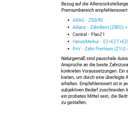
Bezug auf die Altersrückstellung
Premiumbereich empfehlenswert 
ARAG - Z50/90
Allianz - ZahnBest (ZB02) +
Central - PlanZ1
HanseMerkur - EZ+EZT+EZ
R+V - Zahn Premium (Z1U) 
Naturgemäß sind pauschale Aussa
Ansprüche an die beste Zahnzusat
konkreten Voraussetzungen. Ein s
bieten, um durch eine überlegte 
erhalten. Empfehlenswert ist in je
subjektiven Bedarf zuschneiden l
ein probates Mittel sein, die Be
zu gestalten.