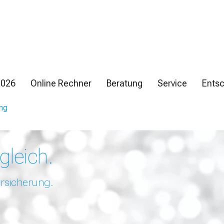
2026
Online Rechner
Beratung
Service
Entsc
ung
gleich.
rsicherung.