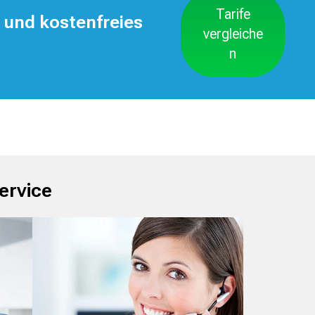
Tarife
 und kostenfreies
vergleiche
n
ervice