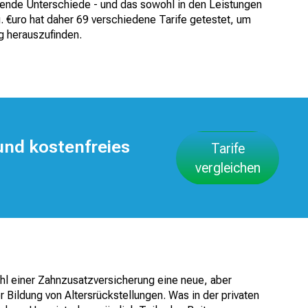
erende Unterschiede - und das sowohl in den Leistungen
g. €uro hat daher 69 verschiedene Tarife getestet, um
g herauszufinden.
und kostenfreies
Tarife
vergleichen
ahl einer Zahnzusatzversicherung eine neue, aber
 Bildung von Altersrückstellungen. Was in der privaten