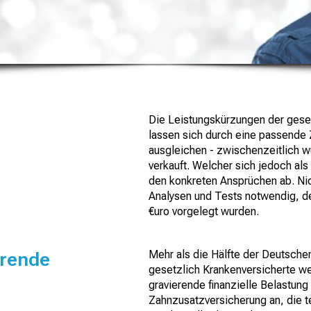
Die Leistungskürzungen der ges
lassen sich durch eine passende
ausgleichen - zwischenzeitlich w
verkauft. Welcher sich jedoch al
den konkreten Ansprüchen ab. Nich
Analysen und Tests notwendig, d
€uro vorgelegt wurden.
erende
Mehr als die Hälfte der Deutschen
gesetzlich Krankenversicherte w
gravierende finanzielle Belastung 
Zahnzusatzversicherung an, die t