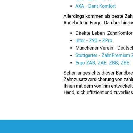
AXA - Dent Komfort
Allerdings kommen als beste Zahn
Angebote in Frage. Darüber hinau
Direkte Leben ZahnKomfor
Inter - Z90 + ZPro
Münchener Verein - Deutsc
Stuttgarter - ZahnPremium 
Ergo ZAB, ZAE, ZBB, ZBE
Schon angesichts dieser Bandbreit
Zahnzusatzversicherung von zahlr
Ihnen mit dem von ihm entwickel
Hand, sich effizient und zuverläss