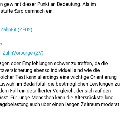
en gewinnt dieser Punkt an Bedeutung. Als im
stufte €uro demnach ein
 ZahnFit (ZF02)
P
+ ZahnVorsorge (ZV)
gen oder Empfehlungen schwer zu treffen, da die
zversicherung ebenso individuell sind wie die
olcher Test kann allerdings eine wichtige Orientierung
Auswahl im Bedarfsfall die bestmöglichen Leistungen zu
dem Fall ein detaillierter Vergleich, der sich auf den
ässt. Für junge Menschen kann die Altersrückstellung
itragsbelastung auch über einen langen Zeitraum moderat