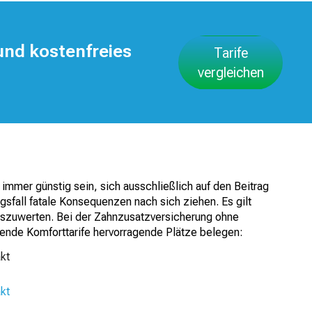
und kostenfreies
Tarife
vergleichen
t immer günstig sein, sich ausschließlich auf den Beitrag
gsfall fatale Konsequenzen nach sich ziehen. Es gilt
uszuwerten. Bei der Zahnzusatzversicherung ohne
gende Komforttarife hervorragende Plätze belegen:
kt
kt