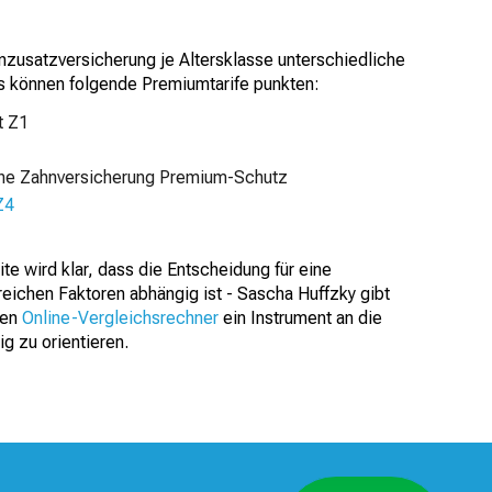
zusatzversicherung je Altersklasse unterschiedliche
s können folgende Premiumtarife punkten:
t Z1
he Zahnversicherung Premium-Schutz
Z4
e wird klar, dass die Entscheidung für eine
eichen Faktoren abhängig ist - Sascha Huffzky gibt
ten
Online-Vergleichsrechner
ein Instrument an die
ig zu orientieren.