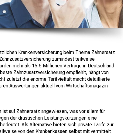
etzlichen Krankenversicherung beim Thema Zahnersatz
 Zahnzusatzversicherung zumindest teilweise
urden mehr als 15,5 Millionen Verträge in Deutschland
s beste Zahnzusatzversicherung empfiehlt, hängt von
t zuletzt die enorme Tarifvielfalt macht detaillierte
eren Auswertungen aktuell vom Wirtschaftsmagazin
 ist auf Zahnersatz angewiesen, was vor allem für
egen der drastischen Leistungskürzungen eine
bedeutet. Als Alternative bieten sich private Tarife zur
eilweise von den Krankenkassen selbst mit vermittelt