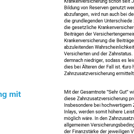
Krankenversicherung schon seit J
Bildung von Reserven genutzt we
abzufangen, wird nun auch bei de
die grundlegenden Unterschiede
die gesetzliche Krankenversicher
Beiträgen der Versichertengemeins
Krankenversicherung die Beiträge
abzuleitenden Wahrscheinlichkeit
Versicherten und der Zahnstatus.
demnach niedriger, sodass es leich
dies bei Älteren der Fall ist. €ur
Zahnzusatzversicherung ermittelt
ng mit
Mit der Gesamtnote "Sehr Gut" w
diese Zahnzusatzversicherung pro
Insbesondere bei hochwertigem Z
Inlays, werden somit höhere Leis
möglich wäre. In den Zahnzusatz
allgemeinen Versicherungsbeding
der Finanzstärke der jeweiligen V