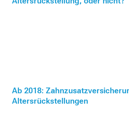
Altersrückstellung, oder nicht?
Ab 2018: Zahnzusatzversicheru
Altersrückstellungen