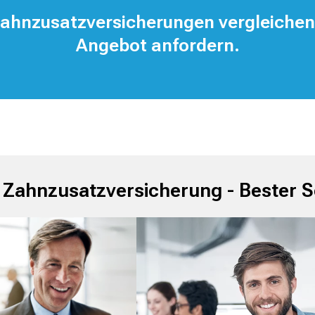
Zahnzusatzversicherungen vergleichen
Angebot anfordern.
 Zahnzusatz­versicherung - Bester S