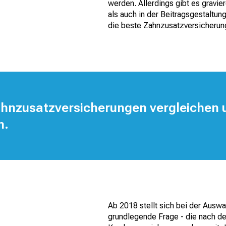
werden. Allerdings gibt es gravi
als auch in der Beitragsgestaltun
die beste Zahnzusatzversicherun
ahnzusatzversicherungen vergleichen 
n.
Ab 2018 stellt sich bei der Ausw
grundlegende Frage - die nach der