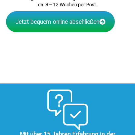
ca. 8 – 12 Wochen per Post.
Jetzt bequem online abschließen
Mit über 15 Jahren Erfahrung in der