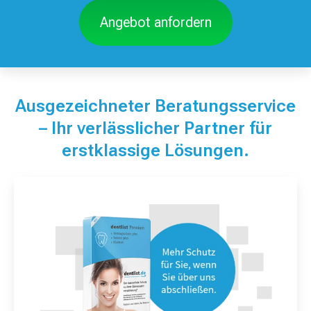
Angebot anfordern
Ausgezeichneter Beratungsservice
– Ihr verlässlicher Partner für
erstklassige Lösungen.