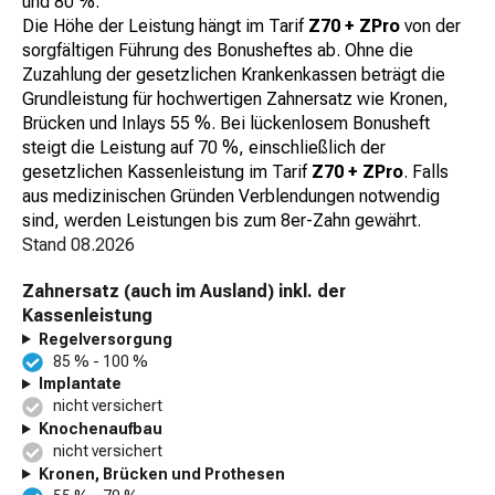
und 80 %.
Die Höhe der Leistung hängt im Tarif
Z70 + ZPro
von der
sorgfältigen Führung des Bonusheftes ab. Ohne die
Zuzahlung der gesetzlichen Krankenkassen beträgt die
Grundleistung für hochwertigen Zahnersatz wie Kronen,
Brücken und Inlays 55 %. Bei lückenlosem Bonusheft
steigt die Leistung auf 70 %, einschließlich der
gesetzlichen Kassenleistung im Tarif
Z70 + ZPro
. Falls
aus medizinischen Gründen Verblendungen notwendig
sind, werden Leistungen bis zum 8er-Zahn gewährt.
Stand
08.2026
Zahnersatz (auch im Ausland) inkl. der
Kassenleistung
Regelversorgung
85 % - 100 %
Implantate
nicht versichert
Knochenaufbau
nicht versichert
Kronen, Brücken und Prothesen