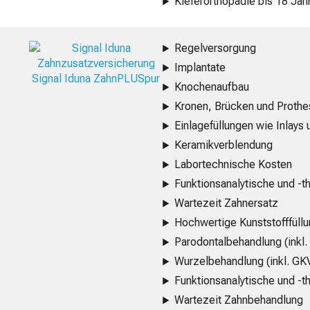
Kieferorthopädie bis 18 Jah
Regelversorgung
Implantate
Signal Iduna ZahnPLUSpur
Knochenaufbau
Kronen, Brücken und Proth
Einlagefüllungen wie Inlays
Keramikverblendung
Labortechnische Kosten
Funktionsanalytische und 
Wartezeit Zahnersatz
Hochwertige Kunststofffüllu
Parodontalbehandlung (inkl
Wurzelbehandlung (inkl. GK
Funktionsanalytische und 
Wartezeit Zahnbehandlung