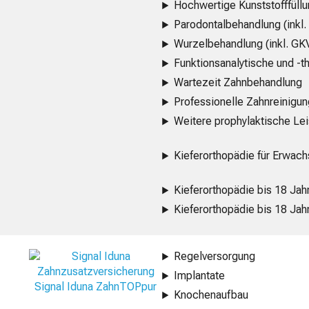
Hochwertige Kunststofffüllu
Parodontalbehandlung (inkl
Wurzelbehandlung (inkl. GK
Funktionsanalytische und 
Wartezeit Zahnbehandlung
Professionelle Zahnreinigu
Weitere prophylaktische Le
Kieferorthopädie für Erwac
Kieferorthopädie bis 18 Jah
Kieferorthopädie bis 18 Jah
Regelversorgung
Implantate
Signal Iduna ZahnTOPpur
Knochenaufbau