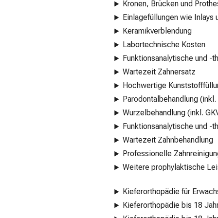
Kronen, Brücken und Proth
Einlagefüllungen wie Inlays
Keramikverblendung
Labortechnische Kosten
Funktionsanalytische und 
Wartezeit Zahnersatz
Hochwertige Kunststofffüllu
Parodontalbehandlung (inkl
Wurzelbehandlung (inkl. GK
Funktionsanalytische und 
Wartezeit Zahnbehandlung
Professionelle Zahnreinigu
Weitere prophylaktische Le
Kieferorthopädie für Erwac
Kieferorthopädie bis 18 Jah