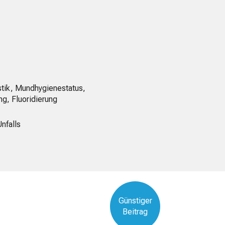
stik, Mundhygienestatus,
ng, Fluoridierung
Unfalls
Günstiger
Beitrag