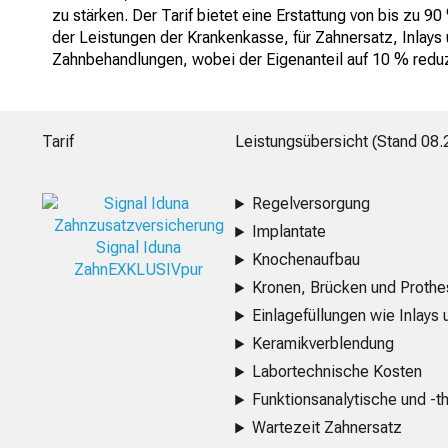
zu stärken. Der Tarif bietet eine Erstattung von bis zu 9
der Leistungen der Krankenkasse, für Zahnersatz, Inlays
Zahnbehandlungen, wobei der Eigenanteil auf 10 % reduz
Tarif
Leistungsübersicht (Stand
08.
Regelversorgung
Implantate
Signal Iduna
Knochenaufbau
ZahnEXKLUSIVpur
Kronen, Brücken und Proth
Einlagefüllungen wie Inlays
Keramikverblendung
Labortechnische Kosten
Funktionsanalytische und 
Wartezeit Zahnersatz