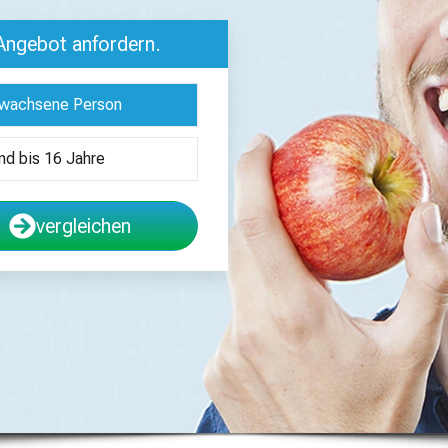
 Angebot anfordern.
wachsene Person
nd bis 16 Jahre
vergleichen