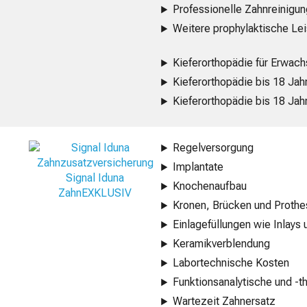
Professionelle Zahnreinigu
Weitere prophylaktische Le
Kieferorthopädie für Erwac
Kieferorthopädie bis 18 Jah
Kieferorthopädie bis 18 Jah
Regelversorgung
Implantate
Signal Iduna
Knochenaufbau
ZahnEXKLUSIV
Kronen, Brücken und Proth
Einlagefüllungen wie Inlays
Keramikverblendung
Labortechnische Kosten
Funktionsanalytische und 
Wartezeit Zahnersatz