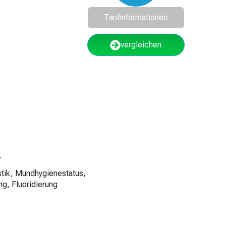
Tarifinformationen
vergleichen
r
stik, Mundhygienestatus,
ng, Fluoridierung