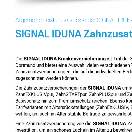
Allgemeine Leistungsaspekte der SIGNAL IDUN
SIGNAL IDUNA Zahnzusat
Die
SIGNAL IDUNA Krankenversicherung
ist Teil der 
Dortmund und bietet eine Auswahl vielen verschiedenen T
Zahnzusatzversicherungen, die auf die individuellen Bed
zugeschnitten werden können.
Die Zahnzusatzversicherungen der
SIGNAL IDUNA
umfas
ZahnEXKLUSIVpur, ZahnSTARTpur, ZahnPLUSpur und Zah
Basisschutz hin zum Premiumschutz reichen. Ebenso kö
Tarifvarianten mit Altersrückstellungen (ZahnEXKLUSI
wählen, um auch im Alter stabile Beiträge zu gewährleist
Eine Zahnzusatzversicherung wie die
SIGNAL IDUNA
Za
Investition, um ein schönes Lächeln im Alter zu bewahr