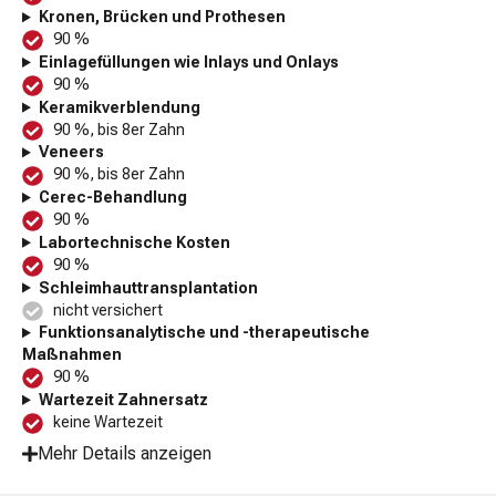
Kronen, Brücken und Prothesen
90 %
Einlagefüllungen wie Inlays und Onlays
90 %
Keramikverblendung
90 %, bis 8er Zahn
Veneers
90 %, bis 8er Zahn
Cerec-Behandlung
90 %
Labortechnische Kosten
90 %
Schleimhauttransplantation
nicht versichert
Funktionsanalytische und -therapeutische
Maßnahmen
90 %
Wartezeit Zahnersatz
keine Wartezeit
Mehr Details anzeigen