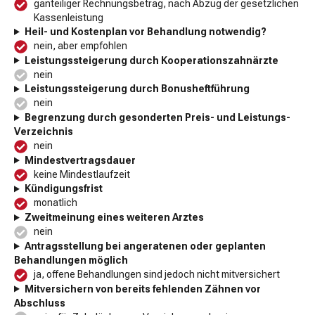
ganteiliger Rechnungsbetrag, nach Abzug der gesetzlichen
Kassenleistung
Heil- und Kostenplan vor Behandlung notwendig?
nein, aber empfohlen
Leistungssteigerung durch Kooperationszahnärzte
nein
Leistungssteigerung durch Bonusheftführung
nein
Begrenzung durch gesonderten Preis- und Leistungs-
Verzeichnis
nein
Mindestvertragsdauer
keine Mindestlaufzeit
Kündigungsfrist
monatlich
Zweitmeinung eines weiteren Arztes
nein
Antragsstellung bei angeratenen oder geplanten
Behandlungen möglich
ja, offene Behandlungen sind jedoch nicht mitversichert
Mitversichern von bereits fehlenden Zähnen vor
Abschluss