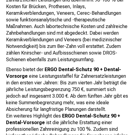
Kosten für Brücken, Prothesen, Inlays,
Keramikverblendungen, Veneers, Cerec-Behandlungen
sowie funktionsanalytische und -therapeutische
Maßnahmen. Auch labortechnische Kosten und zahlreiche
Zahnbehandlungen sind mit abgedeckt. Dabei werden
Keramikverblendungen und Veneers (bei medizinischer
Notwendigkeit) bis zum 8er-Zahn voll erstattet. Zudem
zählen Knirscher- und Aufbissschienen sowie DROS-
Schienen ebenfalls zum Leistungsumfang.
Ebenso bietet der
ERGO Dental-Schutz 90 + Dental-
Vorsorge
eine Leistungsstaffel für Zahnersatzleistungen
in den ersten vier Jahren: Bis zum vierten Jahr beträgt die
jährliche Leistungsbegrenzung 750 €, summiert sich
jedoch auf insgesamt 3.000 €. Ab dem fünften Jahr gibt es
keine Summenbegrenzung mehr, was eine ideale
Absicherung für langfristige Planungen darstellt.
Ein weiteres Highlight des
ERGO Dental-Schutz 90 +
Dental-Vorsorge
ist die jährliche Erstattung einer
professionellen Zahnreinigung zu 100 %. Zudem sind