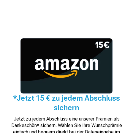
*Jetzt 15 € zu jedem Abschluss
sichern
Jetzt zu jedem Abschluss eine unserer Prämien als
Dankeschön* sichern. Wählen Sie Ihre Wunschprämie
einfach und bequem direkt bei der Dateneingabe im