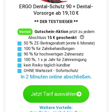
ERGO Dental-Schutz 90 + Dental-
Vorsorge ab 19,10 €
** DER TESTSIEGER **
Gutschein-Aktion
jetzt zu jedem
Vorteil
Abschluss
15 € geschenkt
50 % ZE-Beitragsrabatt (erste 6 Monate)
100 % für Zahnbehandlungen
90 % für hochwertigen Zahnersatz
100 %, 1 x je Jahr für Zahnreinigung
kein Risiko täglich kündbar
OHNE Wartezeit - Sofortschutz
In 2 Minuten online abschließen.
Jetzt Tarif auswählen
Weitere Vorteile: