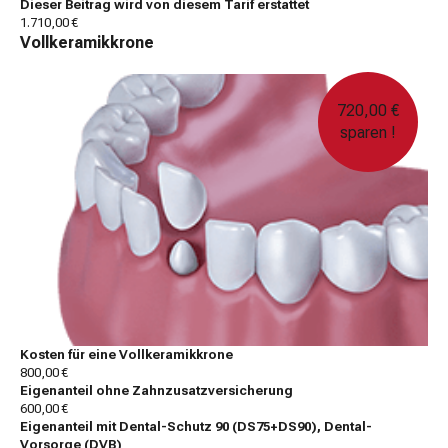
Dieser Beitrag wird von diesem Tarif erstattet
1.710,00 €
Vollkeramikkrone
720,00 €
sparen !
Kosten für eine Vollkeramikkrone
800,00 €
Eigenanteil ohne Zahnzusatzversicherung
600,00 €
Eigenanteil mit Dental-Schutz 90 (DS75+DS90), Dental-
Vorsorge (DVB)