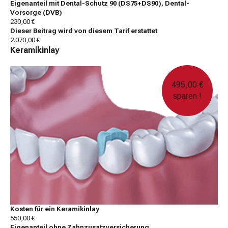
Eigenanteil mit Dental-Schutz 90 (DS75+DS90), Dental-
Vorsorge (DVB)
230,00 €
Dieser Beitrag wird von diesem Tarif erstattet
2.070,00 €
Keramikinlay
495,00 €
sparen !
Kosten für ein Keramikinlay
550,00 €
Eigenanteil ohne Zahnzusatzversicherung