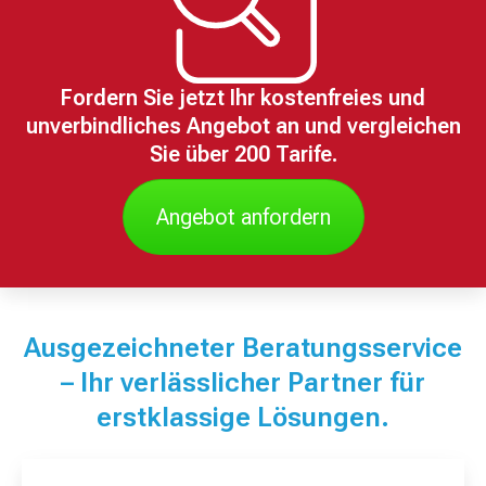
Fordern Sie jetzt Ihr kostenfreies und
unverbindliches Angebot an und vergleichen
Sie über 200 Tarife.
Angebot anfordern
Ausgezeichneter Beratungsservice
– Ihr verlässlicher Partner für
erstklassige Lösungen.