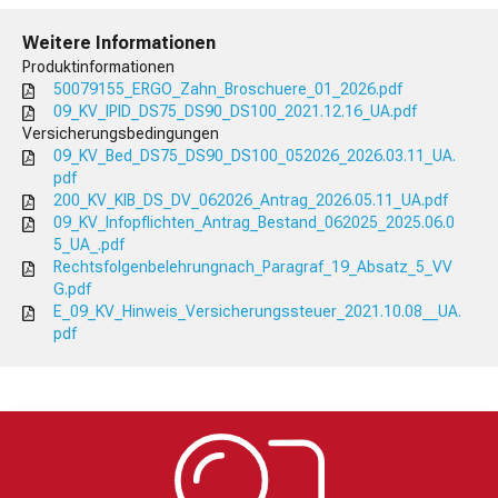
Weitere Informationen
Produktinformationen
50079155_ERGO_Zahn_Broschuere_01_2026.pdf
09_KV_IPID_DS75_DS90_DS100_2021.12.16_UA.pdf
Versicherungsbedingungen
09_KV_Bed_DS75_DS90_DS100_052026_2026.03.11_UA.
pdf
200_KV_KIB_DS_DV_062026_Antrag_2026.05.11_UA.pdf
09_KV_Infopflichten_Antrag_Bestand_062025_2025.06.0
5_UA_.pdf
Rechtsfolgenbelehrungnach_Paragraf_19_Absatz_5_VV
G.pdf
E_09_KV_Hinweis_Versicherungssteuer_2021.10.08__UA.
pdf