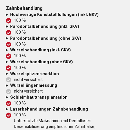
Zahnbehandlung
Hochwertige Kunststofffüllungen (inkl. GKV)
100 %
Parodontalbehandlung (inkl. GKV)
100 %
Parodontalbehandlung (ohne GKV)
100 %
Wurzelbehandlung (inkl. GKV)
100 %
Wurzelbehandlung (ohne GKV)
100 %
Wurzelspitzenresektion
nicht versichert
Wurzellängenmessung
nicht versichert
Schleimhauttransplantation
100 %
Laserbehandlungen Zahnbehandlung
100 %
Unterstützte Maßnahmen mit Dentallaser:
Desensibilisierung empfindlicher Zahnhälse,