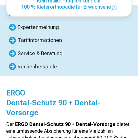
Kein Risiko - täglich kündbar
100 % Kieferorthopädie für Erwachsene
Inhalte dieser Seite
Expertenmeinung
Tarifinformationen
Service & Beratung
Rechenbeispiele
ERGO
Dental-Schutz 90 + Dental-
Vorsorge
Der
ERGO Dental-Schutz 90 + Dental-Vorsorge
bietet
eine umfassende Absicherung für eine Vielzahl an
zahnärztlichen Leistungen und übernimmt 90-100 % der