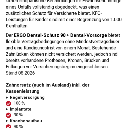
kieferorthopädische Behandlungen für Erwachsene infolge
eines Unfalls vollständig abgedeckt, was einen
zusätzlichen Schutz für Versicherte bietet. KFO-
Leistungen für Kinder sind mit einer Begrenzung von 1.000
€ enthalten.
Der
ERGO Dental-Schutz 90 + Dental-Vorsorge
bietet
flexible Vertragsbedingungen ohne Mindestvertragsdauer
und eine Kündigungsfrist von einem Monat. Bestehende
Zahnlücken können nicht versichert werden, jedoch sind
bereits vorhandene Prothesen, Kronen, Brücken und
Füllungen vor Versicherungsbeginn eingeschlossen.
Stand
08.2026
Zahnersatz (auch im Ausland) inkl. der
Kassenleistung
Regelversorgung
100 %
Implantate
90 %
Knochenaufbau
90 %