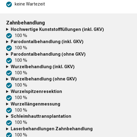
keine Wartezeit
Zahnbehandlung
Hochwertige Kunststofffüllungen (inkl. GKV)
100 %
Parodontalbehandlung (inkl. GKV)
100 %
Parodontalbehandlung (ohne GKV)
100 %
Wurzelbehandlung (inkl. GKV)
100 %
Wurzelbehandlung (ohne GKV)
100 %
Wurzelspitzenresektion
100 %
Wurzellängenmessung
100 %
Schleimhauttransplantation
100 %
Laserbehandlungen Zahnbehandlung
100 %