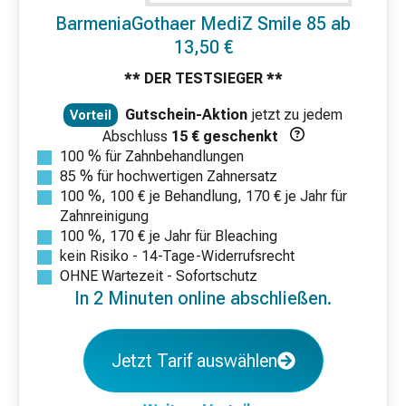
BarmeniaGothaer MediZ Smile 85 ab
13,50 €
** DER TESTSIEGER **
Gutschein-Aktion
jetzt zu jedem
Vorteil
Abschluss
15 € geschenkt
100 % für Zahnbehandlungen
85 % für hochwertigen Zahnersatz
100 %, 100 € je Behandlung, 170 € je Jahr für
Zahnreinigung
100 %, 170 € je Jahr für Bleaching
kein Risiko - 14-Tage-Widerrufsrecht
OHNE Wartezeit - Sofortschutz
In 2 Minuten online abschließen.
Jetzt Tarif auswählen