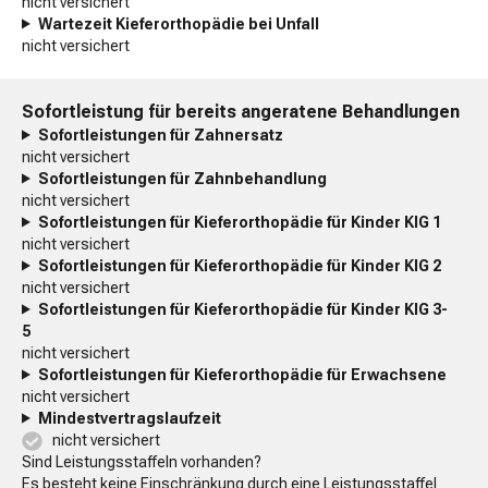
nicht versichert
Wartezeit Kieferorthopädie bei Unfall
nicht versichert
Sofortleistung für bereits angeratene Behandlungen
Sofortleistungen für Zahnersatz
nicht versichert
Sofortleistungen für Zahnbehandlung
nicht versichert
Sofortleistungen für Kieferorthopädie für Kinder KIG 1
nicht versichert
Sofortleistungen für Kieferorthopädie für Kinder KIG 2
nicht versichert
Sofortleistungen für Kieferorthopädie für Kinder KIG 3-
5
nicht versichert
Sofortleistungen für Kieferorthopädie für Erwachsene
nicht versichert
Mindestvertragslaufzeit
nicht versichert
Sind Leistungsstaffeln vorhanden?
Es besteht keine Einschränkung durch eine Leistungsstaffel