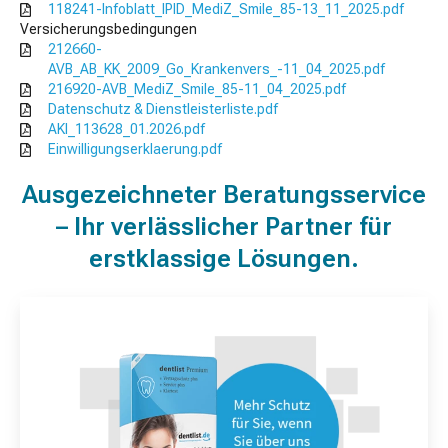
118241-Infoblatt_IPID_MediZ_Smile_85-13_11_2025.pdf
Versicherungsbedingungen
212660-
AVB_AB_KK_2009_Go_Krankenvers_-11_04_2025.pdf
216920-AVB_MediZ_Smile_85-11_04_2025.pdf
Datenschutz & Dienstleisterliste.pdf
AKI_113628_01.2026.pdf
Einwilligungserklaerung.pdf
Ausgezeichneter Beratungsservice
– Ihr verlässlicher Partner für
erstklassige Lösungen.