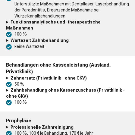
Unterstützte Maßnahmen mit Dentallaser: Laserbehandlung
der Parodontitis, Ergänzende Maßnahme bei
Wurzelkanalbehandlungen
Funktionsanalytische und -therapeutische
Maßnahmen
100 %
Wartezeit Zahnbehandlung
keine Wartezeit
Behandlungen ohne Kassenleistung (Ausland,
Privatklinik)
Zahnersatz (Privatklinik - ohne GKV)
50 %
Zahnbehandlung ohne Kassenzuschuss (Privatklinik -
ohne GKV)
100 %
Prophylaxe
Professionelle Zahnreinigung
100 %, 100 € je Behandlung, 170 € je Jahr