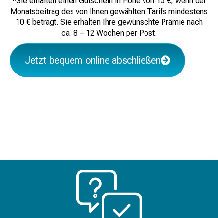
*Sie erhalten einen Gutschein in Höhe von 15 €, wenn der
Monatsbeitrag des von Ihnen gewählten Tarifs mindestens
10 € beträgt. Sie erhalten Ihre gewünschte Prämie nach
ca. 8 – 12 Wochen per Post.
Jetzt bequem online abschließen