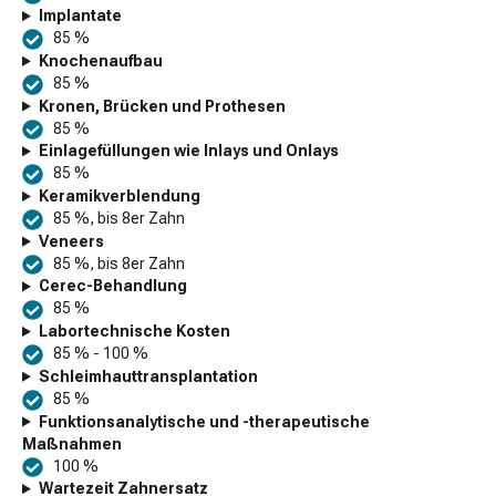
Implantate
85 %
Knochenaufbau
85 %
Kronen, Brücken und Prothesen
85 %
Einlagefüllungen wie Inlays und Onlays
85 %
Keramikverblendung
85 %, bis 8er Zahn
Veneers
85 %, bis 8er Zahn
Cerec-Behandlung
85 %
Labortechnische Kosten
85 % - 100 %
Schleimhauttransplantation
85 %
Funktionsanalytische und -therapeutische
Maßnahmen
100 %
Wartezeit Zahnersatz