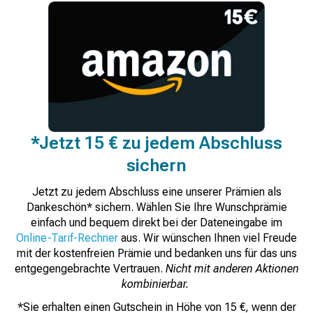
*Jetzt 15 € zu jedem Abschluss
sichern
Jetzt zu jedem Abschluss eine unserer Prämien als
Dankeschön* sichern. Wählen Sie Ihre Wunschprämie
einfach und bequem direkt bei der Dateneingabe im
Online-Tarif-Rechner
aus. Wir wünschen Ihnen viel Freude
mit der kostenfreien Prämie und bedanken uns für das uns
entgegengebrachte Vertrauen.
Nicht mit anderen Aktionen
kombinierbar.
*Sie erhalten einen Gutschein in Höhe von 15 €, wenn der