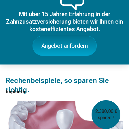
Mit über 15 Jahren Erfahrung in der
Zahnzusatzversicherung bieten wir Ihnen ein
kosteneffizientes Angebot.
Angebot anfordern
Rechenbeispiele, so sparen Sie
richtig.
Implantat
2.380,00 €
sparen !