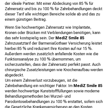
der ideale Partner. Mit einer Abdeckung von 85 % für
Zahnersatz und bis zu 100 % für Zahnbehandlungen deckt
dieser Tarif alle wichtigen Bereiche solide ab und das zu
einem günstigen Beitrag.
Wenn Sie hochwertigen Zahnersatz wie Implantate,
Kronen oder Brücken mit Verblendungen benötigen, kann
das sehr kostspielig sein. Der
MediZ Smile 85
Zahnzusatztarif der BarmeniaGothaer Versicherung leistet
hierbei 85 % und reduziert Ihre Kosten auf nur 15 %.
Außerdem werden zusätzlich anfallende Kosten wie die
Funktionsanalyse zu 100 % übernommen, um
sicherzustellen, dass der Zahnersatz perfekt passt. Auch
chirurgische Zusatzleistungen wie Knochenaufbau werden
abgedeckt.
Um einem Zahnverlust vorzubeugen, ist die
Zahnbehandlung ein wichtiger Faktor. Im
MediZ Smile 85
werden hochwertige Kunststofffüllungen sowie moderne
Behandlungsmethoden bei Wurzel- und
Parodontosebehandlungen zu 100 % erstattet, sofern sich
die Gesetzliche Krankenversicherung an den Kosten