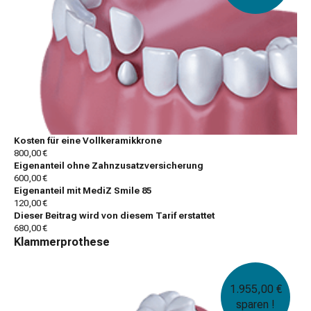
Kosten für eine Vollkeramikkrone
800,00 €
Eigenanteil ohne Zahnzusatzversicherung
600,00 €
Eigenanteil mit MediZ Smile 85
120,00 €
Dieser Beitrag wird von diesem Tarif erstattet
680,00 €
Klammerprothese
1.955,00 €
sparen !