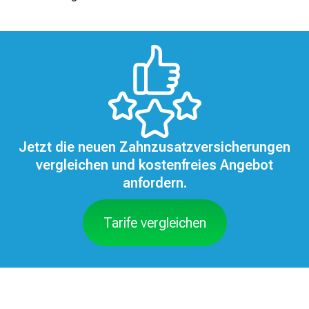
Jetzt die neuen Zahnzusatzversicherungen
vergleichen und kostenfreies Angebot
anfordern.
Tarife vergleichen