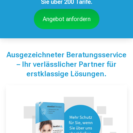
Sie über 200 Tarife.
Angebot anfordern
Ausgezeichneter Beratungsservice
– Ihr verlässlicher Partner für
erstklassige Lösungen.