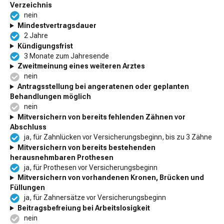
Verzeichnis
nein
Mindestvertragsdauer
2 Jahre
Kündigungsfrist
3 Monate zum Jahresende
Zweitmeinung eines weiteren Arztes
nein
Antragsstellung bei angeratenen oder geplanten
Behandlungen möglich
nein
Mitversichern von bereits fehlenden Zähnen vor
Abschluss
ja, für Zahnlücken vor Versicherungsbeginn, bis zu 3 Zähne
Mitversichern von bereits bestehenden
herausnehmbaren Prothesen
ja, für Prothesen vor Versicherungsbeginn
Mitversichern von vorhandenen Kronen, Brücken und
Füllungen
ja, für Zahnersätze vor Versicherungsbeginn
Beitragsbefreiung bei Arbeitslosigkeit
nein