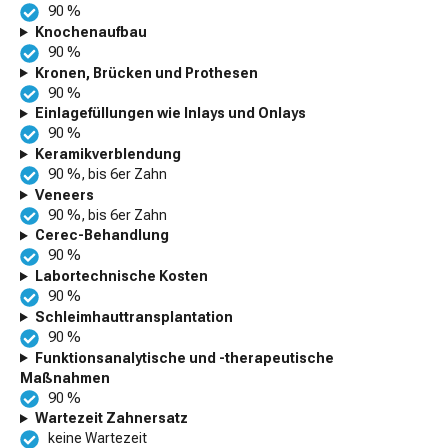
90 %
Knochenaufbau
90 %
Kronen, Brücken und Prothesen
90 %
Einlagefüllungen wie Inlays und Onlays
90 %
Keramikverblendung
90 %, bis 6er Zahn
Veneers
90 %, bis 6er Zahn
Cerec-Behandlung
90 %
Labortechnische Kosten
90 %
Schleimhauttransplantation
90 %
Funktionsanalytische und -therapeutische
Maßnahmen
90 %
Wartezeit Zahnersatz
keine Wartezeit