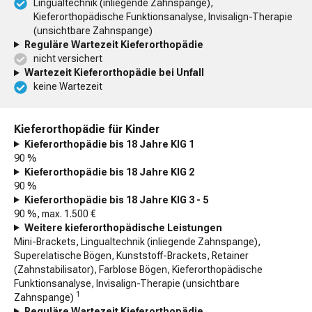
Lingualtechnik (inliegende Zahnspange),
Kieferorthopädische Funktionsanalyse, Invisalign-Therapie
(unsichtbare Zahnspange)
Reguläre Wartezeit Kieferorthopädie
nicht versichert
Wartezeit Kieferorthopädie bei Unfall
keine Wartezeit
Kieferorthopädie für Kinder
Kieferorthopädie bis 18 Jahre KIG 1
90 %
Kieferorthopädie bis 18 Jahre KIG 2
90 %
Kieferorthopädie bis 18 Jahre KIG 3 - 5
90 %, max. 1.500 €
Weitere kieferorthopädische Leistungen
Mini-Brackets, Lingualtechnik (inliegende Zahnspange),
Superelatische Bögen, Kunststoff-Brackets, Retainer
(Zahnstabilisator), Farblose Bögen, Kieferorthopädische
Funktionsanalyse, Invisalign-Therapie (unsichtbare
1
Zahnspange)
Reguläre Wartezeit Kieferorthopädie