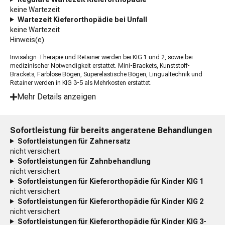
keine Wartezeit
Wartezeit Kieferorthopädie bei Unfall
keine Wartezeit
Hinweis(e)
Invisalign-Therapie und Retainer werden bei KIG 1 und 2, sowie bei
medizinischer Notwendigkeit erstattet. Mini-Brackets, Kunststoff-
Brackets, Farblose Bögen, Superelastische Bögen, Lingualtechnik und
Retainer werden in KIG 3-5 als Mehrkosten erstattet.
Mehr Details anzeigen
Sofortleistung für bereits angeratene Behandlungen
Sofortleistungen für Zahnersatz
nicht versichert
Sofortleistungen für Zahnbehandlung
nicht versichert
Sofortleistungen für Kieferorthopädie für Kinder KIG 1
nicht versichert
Sofortleistungen für Kieferorthopädie für Kinder KIG 2
nicht versichert
Sofortleistungen für Kieferorthopädie für Kinder KIG 3-