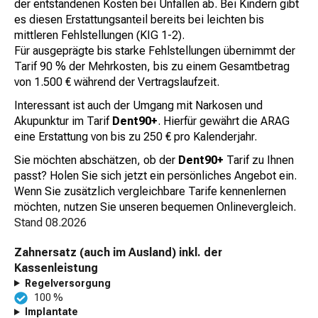
der entstandenen Kosten bei Unfällen ab. Bei Kindern gibt
es diesen Erstattungsanteil bereits bei leichten bis
mittleren Fehlstellungen (KIG 1-2).
Für ausgeprägte bis starke Fehlstellungen übernimmt der
Tarif 90 % der Mehrkosten, bis zu einem Gesamtbetrag
von 1.500 € während der Vertragslaufzeit.
Interessant ist auch der Umgang mit Narkosen und
Akupunktur im Tarif
Dent90+
. Hierfür gewährt die ARAG
eine Erstattung von bis zu 250 € pro Kalenderjahr.
Sie möchten abschätzen, ob der
Dent90+
Tarif zu Ihnen
passt? Holen Sie sich jetzt ein persönliches Angebot ein.
Wenn Sie zusätzlich vergleichbare Tarife kennenlernen
möchten, nutzen Sie unseren bequemen Onlinevergleich.
Stand
08.2026
Zahnersatz (auch im Ausland) inkl. der
Kassenleistung
Regelversorgung
100 %
Implantate