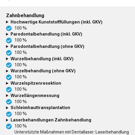
Zahnbehandlung
Hochwertige Kunststofffüllungen (inkl. GKV)
100 %
Parodontalbehandlung (inkl. GKV)
100 %
Parodontalbehandlung (ohne GKV)
100 %
Wurzelbehandlung (inkl. GKV)
100 %
Wurzelbehandlung (ohne GKV)
100 %
Wurzelspitzenresektion
100 %
Wurzellängenmessung
100 %
Schleimhauttransplantation
100 %
Laserbehandlungen Zahnbehandlung
100 %
Unterstützte Maßnahmen mit Dentallaser: Laserbehandlung