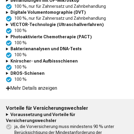
Behandlungen mit OP-Mikroskop
100 %, nur für Zahnersatz und Zahnbehandlung
Digitale Volumentomographie (DVT)
100 %, nur für Zahnersatz und Zahnbehandlung
VECTOR-Technologie (Ultraschallverfahren)
100 %
Photoaktivierte Chemotherapie (PACT)
100 %
Bakterienanalysen und DNA-Tests
100 %
Knirscher- und Aufbissschienen
100 %
DROS-Schienen
100 %
Mehr Details anzeigen
Vorteile für Versicherungswechsler
Voraussetzung und Vorteile für
Versicherungswechsler
ja, die Vorversicherung muss mindestens 90 % unter
Berücksichtigung der Mindestanforderung der