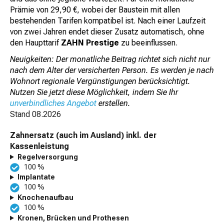
Prämie von 29,90 €, wobei der Baustein mit allen
bestehenden Tarifen kompatibel ist. Nach einer Laufzeit
von zwei Jahren endet dieser Zusatz automatisch, ohne
den Haupttarif
ZAHN Prestige
zu beeinflussen.
Neuigkeiten: Der monatliche Beitrag richtet sich nicht nur
nach dem Alter der versicherten Person. Es werden je nach
Wohnort regionale Vergünstigungen berücksichtigt.
Nutzen Sie jetzt diese Möglichkeit, indem Sie Ihr
unverbindliches Angebot
erstellen.
Stand
08.2026
Zahnersatz (auch im Ausland) inkl. der
Kassenleistung
Regelversorgung
100 %
Implantate
100 %
Knochenaufbau
100 %
Kronen, Brücken und Prothesen