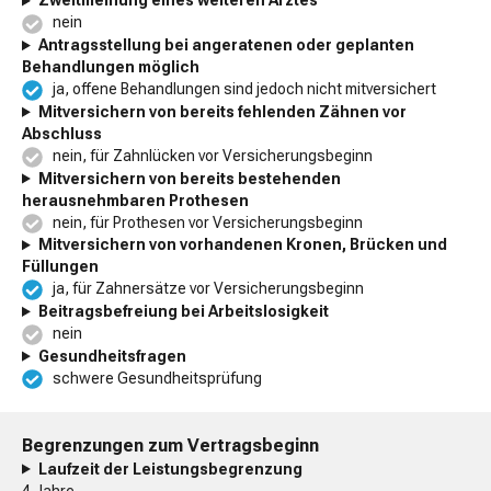
Zweitmeinung eines weiteren Arztes
nein
Antragsstellung bei angeratenen oder geplanten
Behandlungen möglich
ja, offene Behandlungen sind jedoch nicht mitversichert
Mitversichern von bereits fehlenden Zähnen vor
Abschluss
nein, für Zahnlücken vor Versicherungsbeginn
Mitversichern von bereits bestehenden
herausnehmbaren Prothesen
nein, für Prothesen vor Versicherungsbeginn
Mitversichern von vorhandenen Kronen, Brücken und
Füllungen
ja, für Zahnersätze vor Versicherungsbeginn
Beitragsbefreiung bei Arbeitslosigkeit
nein
Gesundheitsfragen
schwere Gesundheitsprüfung
Begrenzungen zum Vertragsbeginn
Laufzeit der Leistungsbegrenzung
4 Jahre