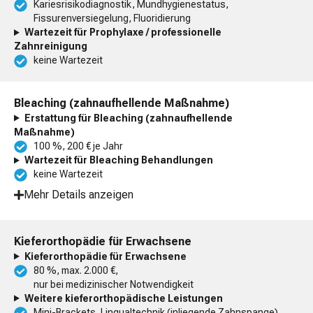
Kariesrisikodiagnostik, Mundhygienestatus,
Fissurenversiegelung, Fluoridierung
Wartezeit für Prophylaxe / professionelle
Zahnreinigung
keine Wartezeit
Bleaching (zahnaufhellende Maßnahme)
Erstattung für Bleaching (zahnaufhellende
Maßnahme)
100 %, 200 € je Jahr
Wartezeit für Bleaching Behandlungen
keine Wartezeit
Mehr Details anzeigen
Kieferorthopädie für Erwachsene
Kieferorthopädie für Erwachsene
80 %, max. 2.000 €,
nur bei medizinischer Notwendigkeit
Weitere kieferorthopädische Leistungen
Mini-Brackets, Lingualtechnik (inliegende Zahnspange),