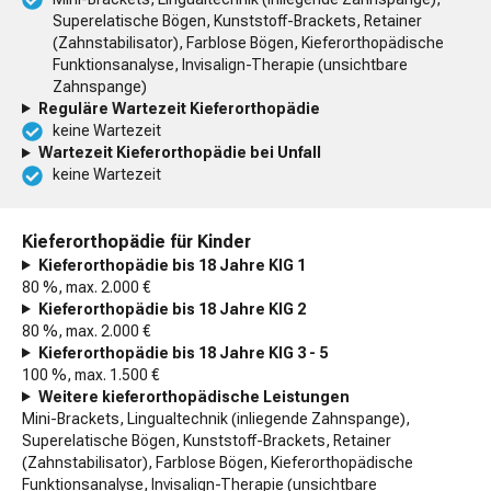
Superelatische Bögen, Kunststoff-Brackets, Retainer
(Zahnstabilisator), Farblose Bögen, Kieferorthopädische
Funktionsanalyse, Invisalign-Therapie (unsichtbare
Zahnspange)
Reguläre Wartezeit Kieferorthopädie
keine Wartezeit
Wartezeit Kieferorthopädie bei Unfall
keine Wartezeit
Kieferorthopädie für Kinder
Kieferorthopädie bis 18 Jahre KIG 1
80 %, max. 2.000 €
Kieferorthopädie bis 18 Jahre KIG 2
80 %, max. 2.000 €
Kieferorthopädie bis 18 Jahre KIG 3 - 5
100 %, max. 1.500 €
Weitere kieferorthopädische Leistungen
Mini-Brackets, Lingualtechnik (inliegende Zahnspange),
Superelatische Bögen, Kunststoff-Brackets, Retainer
(Zahnstabilisator), Farblose Bögen, Kieferorthopädische
Funktionsanalyse, Invisalign-Therapie (unsichtbare