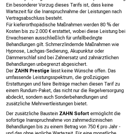
Ein besonderer Vorzug dieses Tarifs ist, dass keine
Wartezeit für die Inanspruchnahme der Leistungen nach
Vertragsabschluss besteht.
Für kieferorthopädische Maßnahmen werden 80 % der
Kosten bis zu 2.000 € erstattet, wobei diese Leistung bei
Erwachsenen ausschließlich für unfallbedingte
Behandlungen gilt. Schmerzlindernde Maßnahmen wie
Hypnose, Lachgas-Sedierung, Akupunktur oder
Dämmerschlaf sind bei Zahnersatz und zahnärztlichen
Behandlungen unbegrenzt abgesichert.
Der
ZAHN Prestige
lässt keine Wünsche offen. Das
umfassende Leistungsspektrum, die großzügigen
Erstattungen und faire Beiträge machen diesen Tarif zu
einem Rundum-Paket, das nicht nur die Regelversorgung
abdeckt, sondern auch Sonderbehandlungen und
zusätzliche Mehrwertleistungen bietet.
Der zusätzliche Baustein
ZAHN Sofort
ermöglicht die
sofortige Inanspruchnahme von zahnmedizinischen
Behandlungen bis zu einem Betrag von 750 € pro Jahr -
und das ohne jegliche Wartezeit. Für eine monatliche