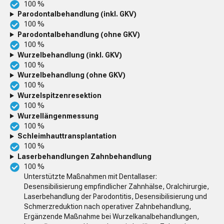
100 %
Parodontalbehandlung (inkl. GKV)
100 %
Parodontalbehandlung (ohne GKV)
100 %
Wurzelbehandlung (inkl. GKV)
100 %
Wurzelbehandlung (ohne GKV)
100 %
Wurzelspitzenresektion
100 %
Wurzellängenmessung
100 %
Schleimhauttransplantation
100 %
Laserbehandlungen Zahnbehandlung
100 %
Unterstützte Maßnahmen mit Dentallaser:
Desensibilisierung empfindlicher Zahnhälse, Oralchirurgie,
Laserbehandlung der Parodontitis, Desensibilisierung und
Schmerzreduktion nach operativer Zahnbehandlung,
Ergänzende Maßnahme bei Wurzelkanalbehandlungen,