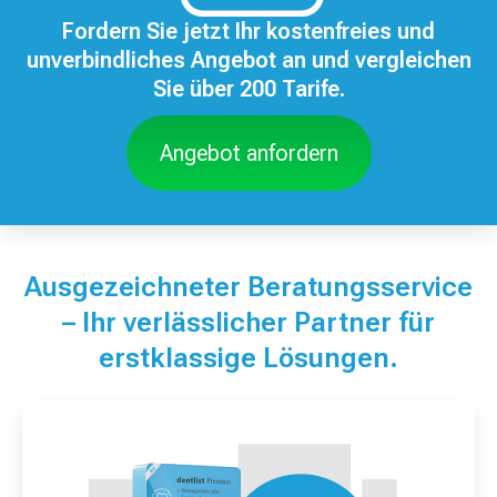
Fordern Sie jetzt Ihr kostenfreies und
unverbindliches Angebot an und vergleichen
Sie über 200 Tarife.
Angebot anfordern
Ausgezeichneter Beratungsservice
– Ihr verlässlicher Partner für
erstklassige Lösungen.