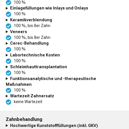
100 %
Einlagefüllungen wie Inlays und Onlays
100 %
Keramikverblendung
100 %, bis 8er Zahn
Veneers
100 %, bis 8er Zahn
Cerec-Behandlung
100 %
Labortechnische Kosten
100 %
Schleimhauttransplantation
100 %
Funktionsanalytische und -therapeutische
Maßnahmen
100 %
Wartezeit Zahnersatz
keine Wartezeit
Zahnbehandlung
Hochwertige Kunststofffüllungen (inkl. GKV)