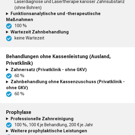
Laserdiagnose und Lasertherapie kariöser Zahnsubstanz
(ohne Bohren)
Funktionsanalytische und -therapeutische
Maßnahmen
100 %
Wartezeit Zahnbehandlung
keine Wartezeit
Behandlungen ohne Kassenleistung (Ausland,
Privatklinik)
Zahnersatz (Privatklinik - ohne GKV)
60 %
Zahnbehandlung ohne Kassenzuschuss (Privatklinik -
ohne GKV)
60 %
Prophylaxe
Professionelle Zahnreinigung
100 %, 100 € je Behandlung, 200 € je Jahr
Weitere prophylaktische Leistungen