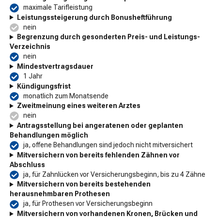
maximale Tarifleistung
Leistungssteigerung durch Bonusheftführung
nein
Begrenzung durch gesonderten Preis- und Leistungs-
Verzeichnis
nein
Mindestvertragsdauer
1 Jahr
Kündigungsfrist
monatlich zum Monatsende
Zweitmeinung eines weiteren Arztes
nein
Antragsstellung bei angeratenen oder geplanten
Behandlungen möglich
ja, offene Behandlungen sind jedoch nicht mitversichert
Mitversichern von bereits fehlenden Zähnen vor
Abschluss
ja, für Zahnlücken vor Versicherungsbeginn, bis zu 4 Zähne
Mitversichern von bereits bestehenden
herausnehmbaren Prothesen
ja, für Prothesen vor Versicherungsbeginn
Mitversichern von vorhandenen Kronen, Brücken und