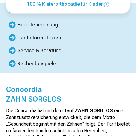
100 % Kieferorthopädie für Kinder
Inhalte dieser Seite
Expertenmeinung
Tarifinformationen
Service & Beratung
Rechenbeispiele
Concordia
ZAHN SORGLOS
Die Concordia hat mit dem Tarif
ZAHN SORGLOS
eine
Zahnzusatzversicherung entwickelt, die dem Motto
„Gesundheit beginnt mit den Zähnen“ folgt. Der Tarif bietet
umfassenden Rundumschutz in allen Bereichen,