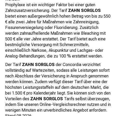
Prophylaxe ist ein wichtiger Faktor bei einer guten
Zahnzusatzversicherung. Der Tarif
ZAHN SORGLOS
bietet einen außergewöhnlich hohen Betrag von bis zu 550
€ alle zwei Jahre für Maßnahmen wie Zahnreinigung,
Fissurenversiegelung oder Fluoridierung. Zusätzlich
werden zahnaufhellende Maßnahmen wie Bleaching mit
500 € alle vier Jahre erstattet. Der Tarif bietet auch eine
bestmögliche Versorgung mit Schmerzmitteln,
einschließlich Narkose, Akupunktur und Lachgas- oder
Analog-Behandlungen, die zu 100 % erstattet werden.
Der Tarif
ZAHN SORGLOS
der Concordia verzichtet
vollständig auf Wartezeiten, sodass alle Leistungen sofort
nach Abschluss der Versicherung in Anspruch genommen
werden können. Zudem verfügt dieser Tarif über eine der
höchsten Leistungsstaffeln auf dem deutschen Markt, die
bei 1.500 € pro Kalenderjahr liegt. Sie können sich von den
Vorteilen des
ZAHN SORGLOS
Tarifs selbst überzeugen,
indem Sie unseren Online-Vergleichsrechner nutzen und in
wenigen Minuten ein unverbindliches Angebot anfordern.
Stand
08.2026