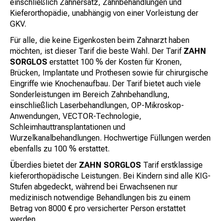
einschließlich Zahnersatz, Zahnbehandlungen und
Kieferorthopädie, unabhängig von einer Vorleistung der
GKV.
Für alle, die keine Eigenkosten beim Zahnarzt haben
möchten, ist dieser Tarif die beste Wahl. Der Tarif
ZAHN
SORGLOS
erstattet 100 % der Kosten für Kronen,
Brücken, Implantate und Prothesen sowie für chirurgische
Eingriffe wie Knochenaufbau. Der Tarif bietet auch viele
Sonderleistungen im Bereich Zahnbehandlung,
einschließlich Laserbehandlungen, OP-Mikroskop-
Anwendungen, VECTOR-Technologie,
Schleimhauttransplantationen und
Wurzelkanalbehandlungen. Hochwertige Füllungen werden
ebenfalls zu 100 % erstattet.
Überdies bietet der
ZAHN SORGLOS
Tarif erstklassige
kieferorthopädische Leistungen. Bei Kindern sind alle KIG-
Stufen abgedeckt, während bei Erwachsenen nur
medizinisch notwendige Behandlungen bis zu einem
Betrag von 8000 € pro versicherter Person erstattet
werden.