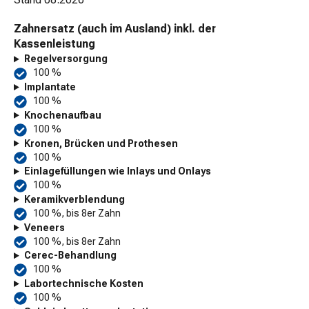
Zahnersatz (auch im Ausland) inkl. der
Kassenleistung
Regelversorgung
100 %
Implantate
100 %
Knochenaufbau
100 %
Kronen, Brücken und Prothesen
100 %
Einlagefüllungen wie Inlays und Onlays
100 %
Keramikverblendung
100 %, bis 8er Zahn
Veneers
100 %, bis 8er Zahn
Cerec-Behandlung
100 %
Labortechnische Kosten
100 %