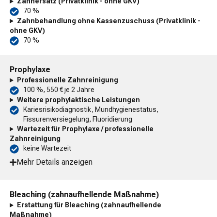
Zahnersatz (Privatklinik - ohne GKV)
70 %
Zahnbehandlung ohne Kassenzuschuss (Privatklinik -
ohne GKV)
70 %
Prophylaxe
Professionelle Zahnreinigung
100 %, 550 € je 2 Jahre
Weitere prophylaktische Leistungen
Kariesrisikodiagnostik, Mundhygienestatus,
Fissurenversiegelung, Fluoridierung
Wartezeit für Prophylaxe / professionelle
Zahnreinigung
keine Wartezeit
Mehr Details anzeigen
Bleaching (zahnaufhellende Maßnahme)
Erstattung für Bleaching (zahnaufhellende
Maßnahme)