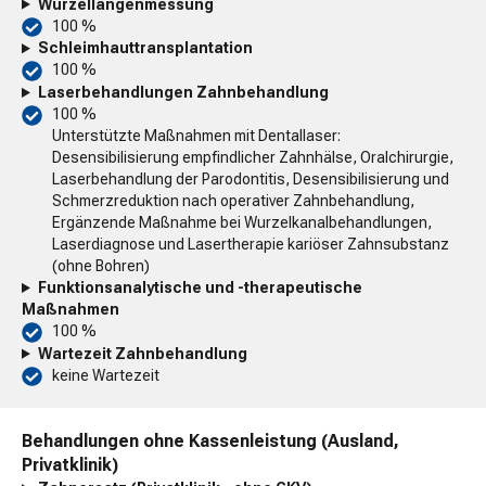
Wurzellängenmessung
100 %
Schleimhauttransplantation
100 %
Laserbehandlungen Zahnbehandlung
100 %
Unterstützte Maßnahmen mit Dentallaser:
Desensibilisierung empfindlicher Zahnhälse, Oralchirurgie,
Laserbehandlung der Parodontitis, Desensibilisierung und
Schmerzreduktion nach operativer Zahnbehandlung,
Ergänzende Maßnahme bei Wurzelkanalbehandlungen,
Laserdiagnose und Lasertherapie kariöser Zahnsubstanz
(ohne Bohren)
Funktionsanalytische und -therapeutische
Maßnahmen
100 %
Wartezeit Zahnbehandlung
keine Wartezeit
Behandlungen ohne Kassenleistung (Ausland,
Privatklinik)