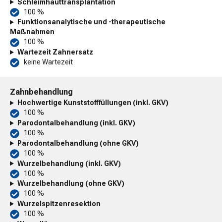
Schleimhauttransplantation
100 %
Funktionsanalytische und -therapeutische
Maßnahmen
100 %
Wartezeit Zahnersatz
keine Wartezeit
Zahnbehandlung
Hochwertige Kunststofffüllungen (inkl. GKV)
100 %
Parodontalbehandlung (inkl. GKV)
100 %
Parodontalbehandlung (ohne GKV)
100 %
Wurzelbehandlung (inkl. GKV)
100 %
Wurzelbehandlung (ohne GKV)
100 %
Wurzelspitzenresektion
100 %