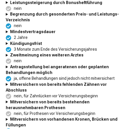
Leistungssteigerung durch Bonusheftführung
nein
Begrenzung durch gesonderten Preis- und Leistungs-
Verzeichnis
nein
Mindestvertragsdauer
2 Jahre
Kündigungsfrist
3 Monate zum Ende des Versicherungsjahres
Zweitmeinung eines weiteren Arztes
nein
Antragsstellung bei angeratenen oder geplanten
Behandlungen möglich
ja, offene Behandlungen sind jedoch nicht mitversichert
Mitversichern von bereits fehlenden Zähnen vor
Abschluss
nein, für Zahnlücken vor Versicherungsbeginn
Mitversichern von bereits bestehenden
herausnehmbaren Prothesen
nein, für Prothesen vor Versicherungsbeginn
Mitversichern von vorhandenen Kronen, Brücken und
Füllungen