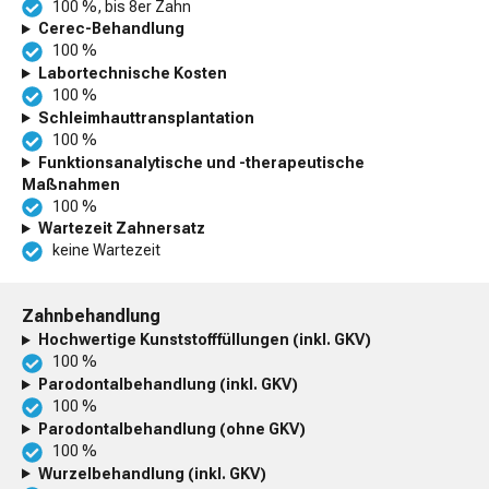
100 %, bis 8er Zahn
Cerec-Behandlung
100 %
Labortechnische Kosten
100 %
Schleimhauttransplantation
100 %
Funktionsanalytische und -therapeutische
Maßnahmen
100 %
Wartezeit Zahnersatz
keine Wartezeit
Zahnbehandlung
Hochwertige Kunststofffüllungen (inkl. GKV)
100 %
Parodontalbehandlung (inkl. GKV)
100 %
Parodontalbehandlung (ohne GKV)
100 %
Wurzelbehandlung (inkl. GKV)