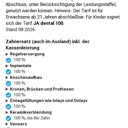
Abschluss, unter Berücksichtigung der Leistungsstaffel,
genutzt werden können. Hinweis: Der Tarif ist für
Erwachsene ab 21 Jahren abschließbar. Für Kinder eignet
sich der Tarif
JA dental 100
.
Stand
08.2026
Zahnersatz (auch im Ausland) inkl. der
Kassenleistung
Regelversorgung
100 %
Implantate
100 %
Knochenaufbau
100 %
Kronen, Brücken und Prothesen
100 %
Einlagefüllungen wie Inlays und Onlays
100 %
Keramikverblendung
100 %, bis 8er Zahn
Veneers