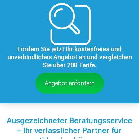
Fordern Sie jetzt Ihr kostenfreies und
unverbindliches Angebot an und vergleichen
Sie über 200 Tarife.
Angebot anfordern
Ausgezeichneter Beratungsservice
– Ihr verlässlicher Partner für