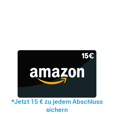
*Jetzt 15 € zu jedem Abschluss
sichern