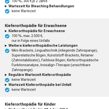
100 %, 300 € je 2 Jahre
Wartezeit für Bleaching Behandlungen
keine Wartezeit
Kieferorthopädie für Erwachsene
Kieferorthopädie für Erwachsene
100 %, max. 2.500 €,
nur in Folge eines Unfalls
Weitere kieferorthopädische Leistungen
Mini-Brackets, Lingualtechnik (inliegende Zahnspange),
Superelatische Bögen, Kunststoff-Brackets, Retainer
(Zahnstabilisator), Farblose Bögen, Kieferorthopädische
Funktionsanalyse, Invisalign-Therapie (unsichtbare
Zahnspange)
Reguläre Wartezeit Kieferorthopädie
keine Wartezeit
Wartezeit Kieferorthopädie bei Unfall
keine Wartezeit
Kieferorthopädie für Kinder