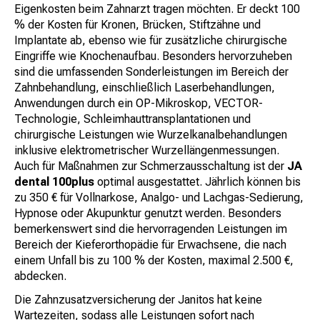
Eigenkosten beim Zahnarzt tragen möchten. Er deckt 100
% der Kosten für Kronen, Brücken, Stiftzähne und
Implantate ab, ebenso wie für zusätzliche chirurgische
Eingriffe wie Knochenaufbau. Besonders hervorzuheben
sind die umfassenden Sonderleistungen im Bereich der
Zahnbehandlung, einschließlich Laserbehandlungen,
Anwendungen durch ein OP-Mikroskop, VECTOR-
Technologie, Schleimhauttransplantationen und
chirurgische Leistungen wie Wurzelkanalbehandlungen
inklusive elektrometrischer Wurzellängenmessungen.
Auch für Maßnahmen zur Schmerzausschaltung ist der
JA
dental 100plus
optimal ausgestattet. Jährlich können bis
zu 350 € für Vollnarkose, Analgo- und Lachgas-Sedierung,
Hypnose oder Akupunktur genutzt werden. Besonders
bemerkenswert sind die hervorragenden Leistungen im
Bereich der Kieferorthopädie für Erwachsene, die nach
einem Unfall bis zu 100 % der Kosten, maximal 2.500 €,
abdecken.
Die Zahnzusatzversicherung der Janitos hat keine
Wartezeiten, sodass alle Leistungen sofort nach