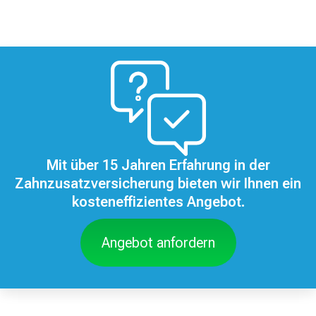
Mit über 15 Jahren Erfahrung in der
Zahnzusatzversicherung bieten wir Ihnen ein
kosteneffizientes Angebot.
Angebot anfordern