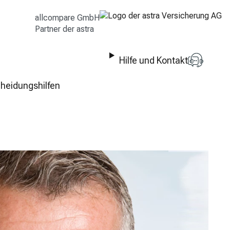
allcompare GmbH
Partner der astra
Hilfe und Kontakt
heidungshilfen