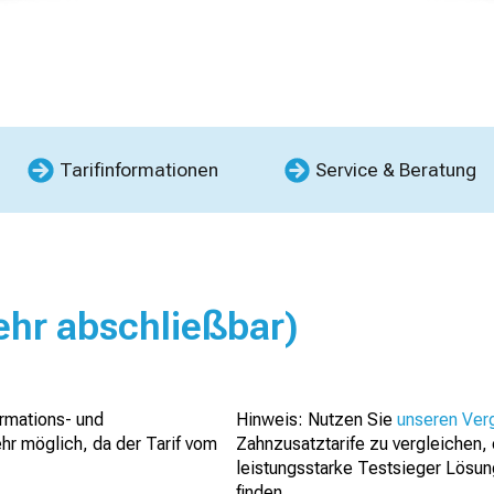
Tarifinformationen
Service & Beratung
ehr abschließbar)
rmations- und
Hinweis: Nutzen Sie
unseren Ver
hr möglich, da der Tarif vom
Zahnzusatztarife zu vergleichen,
leistungsstarke Testsieger Lösun
finden.