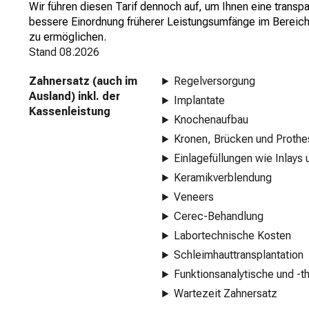
Wir führen diesen Tarif dennoch auf, um Ihnen eine transp
bessere Einordnung früherer Leistungsumfänge im Bereic
zu ermöglichen.
Stand
08.2026
Zahnersatz (auch im
Regelversorgung
Ausland) inkl. der
Implantate
Kassenleistung
Knochenaufbau
Kronen, Brücken und Proth
Einlagefüllungen wie Inlays
Keramikverblendung
Veneers
Cerec-Behandlung
Labortechnische Kosten
Schleimhauttransplantation
Funktionsanalytische und 
Wartezeit Zahnersatz