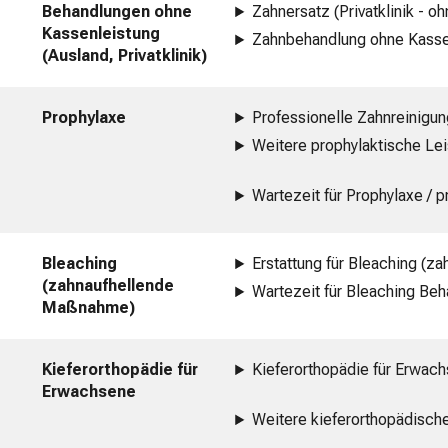
Behandlungen ohne
Zahnersatz (Privatklinik - o
Kassenleistung
Zahnbehandlung ohne Kassen
(Ausland, Privatklinik)
Prophylaxe
Professionelle Zahnreinigu
Weitere prophylaktische Le
Wartezeit für Prophylaxe / 
Bleaching
Erstattung für Bleaching (
(zahnaufhellende
Wartezeit für Bleaching Be
Maßnahme)
Kieferorthopädie für
Kieferorthopädie für Erwac
Erwachsene
Weitere kieferorthopädisch