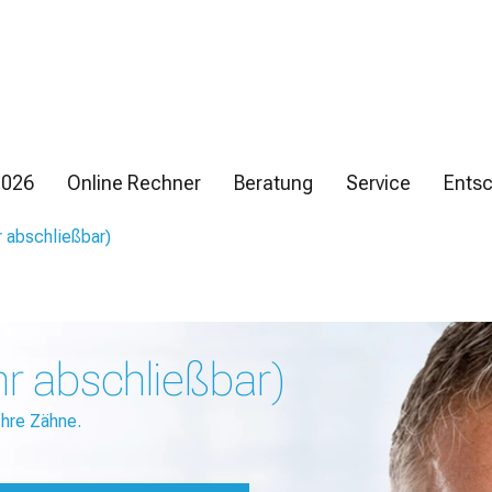
2026
Online Rechner
Beratung
Service
Entsc
 abschließbar)
r abschließbar)
Ihre Zähne.