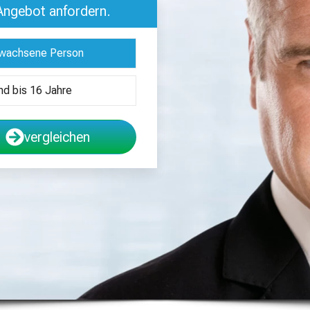
 Angebot anfordern.
wachsene Person
nd bis 16 Jahre
vergleichen