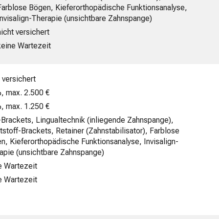
Farblose Bögen, Kieferorthopädische Funktionsanalyse,
Invisalign-Therapie (unsichtbare Zahnspange)
nicht versichert
keine Wartezeit
 versichert
, max. 2.500 €
, max. 1.250 €
-Brackets, Lingualtechnik (inliegende Zahnspange),
tstoff-Brackets, Retainer (Zahnstabilisator), Farblose
n, Kieferorthopädische Funktionsanalyse, Invisalign-
apie (unsichtbare Zahnspange)
e Wartezeit
e Wartezeit