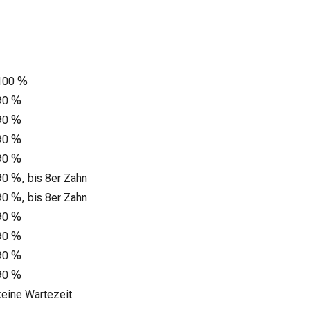
100 %
90 %
90 %
90 %
90 %
90 %, bis 8er Zahn
90 %, bis 8er Zahn
90 %
90 %
90 %
90 %
keine Wartezeit