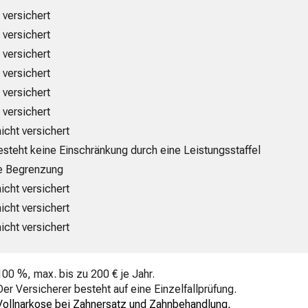
 versichert
 versichert
 versichert
 versichert
 versichert
 versichert
nicht versichert
esteht keine Einschränkung durch eine Leistungsstaffel
e Begrenzung
nicht versichert
nicht versichert
nicht versichert
100 %, max. bis zu 200 € je Jahr.
Der Versicherer besteht auf eine Einzelfallprüfung.
Vollnarkose bei Zahnersatz und Zahnbehandlung,