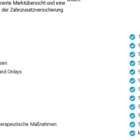
arente Marktübersicht und eine
h der Zahnzusatzversicherung
esen
 und Onlays
-therapeutische Maßnahmen