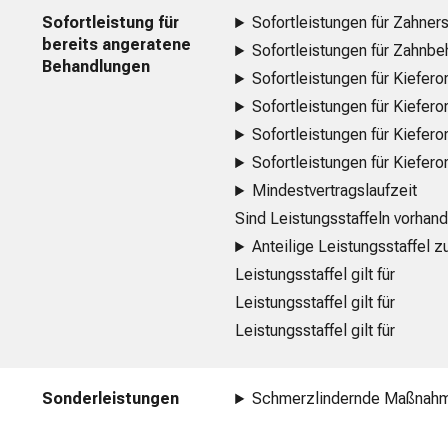
Sofortleistung für
Sofortleistungen für Zahner
bereits angeratene
Sofortleistungen für Zahnb
Behandlungen
Sofortleistungen für Kiefero
Sofortleistungen für Kiefero
Sofortleistungen für Kiefero
Sofortleistungen für Kiefer
Mindestvertragslaufzeit
Sind Leistungsstaffeln vorhan
Anteilige Leistungsstaffel
Leistungsstaffel gilt für
Leistungsstaffel gilt für
Leistungsstaffel gilt für
Sonderleistungen
Schmerzlindernde Maßnah