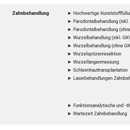
Zahnbehandlung
Hochwertige Kunststofffüllu
Parodontalbehandlung (inkl
Parodontalbehandlung (ohn
Wurzelbehandlung (inkl. GK
Wurzelbehandlung (ohne G
Wurzelspitzenresektion
Wurzellängenmessung
Schleimhauttransplantation
Laserbehandlungen Zahnbe
Funktionsanalytische und 
Wartezeit Zahnbehandlung