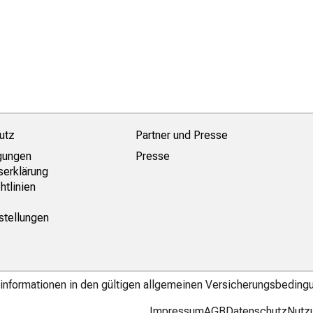
utz
Partner und Presse
gungen
Presse
serklärung
htlinien
stellungen
gsinformationen in den gültigen allgemeinen Versicherungsbeding
Impressum
AGB
Datenschutz
Nutz