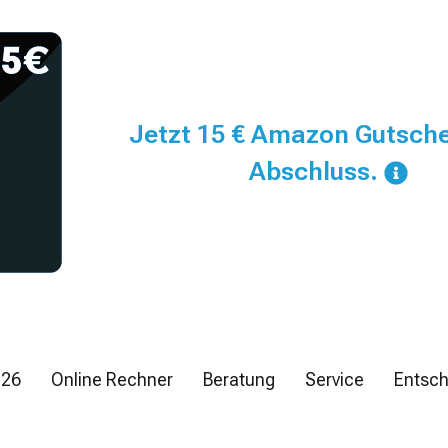
Jetzt 15 € Amazon Gutsch
Abschluss.
026
Online Rechner
Beratung
Service
Entsch