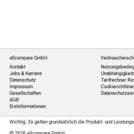
allcompare GmbH
Verbrauchersch
Kontakt
Nutzungsbedin
Jobs & Karriere
Unabhängigkeit
Datenschutz
Tarifrechner Ric
Impressum
Cookierichtlinie
Gesellschaften
Datenschutzein
AGB
Erstinformationen
Wichtig: Es gelten grundsätzlich die Produkt- und Leistun
© 2026
allcompare GmbH