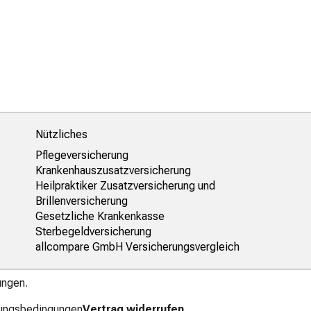
Nützliches
Pflegeversicherung
Krankenhauszusatzversicherung
Heilpraktiker Zusatzversicherung und
Brillenversicherung
Gesetzliche Krankenkasse
Sterbegeldversicherung
allcompare GmbH Versicherungsvergleich
ungen.
ungsbedingungen
Vertrag widerrufen