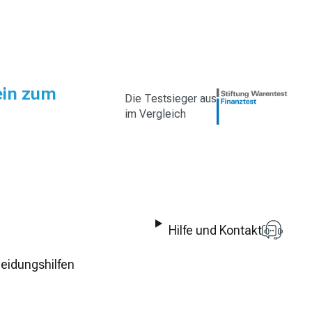
ein zum
Die Testsieger aus
im Vergleich
Hilfe und Kontakt
eidungshilfen