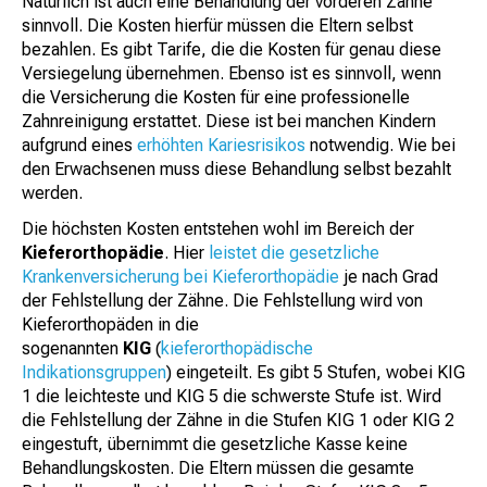
Natürlich ist auch eine Behandlung der vorderen Zähne
sinnvoll. Die Kosten hierfür müssen die Eltern selbst
bezahlen. Es gibt Tarife, die die Kosten für genau diese
Versiegelung übernehmen. Ebenso ist es sinnvoll, wenn
die Versicherung die Kosten für eine professionelle
Zahnreinigung erstattet. Diese ist bei manchen Kindern
aufgrund eines
erhöhten Kariesrisikos
notwendig. Wie bei
den Erwachsenen muss diese Behandlung selbst bezahlt
werden.
Die höchsten Kosten entstehen wohl im Bereich der
Kieferorthopädie
. Hier
leistet die gesetzliche
Krankenversicherung bei Kieferorthopädie
je nach Grad
der Fehlstellung der Zähne. Die Fehlstellung wird von
Kieferorthopäden in die
sogenannten
KIG
(
kieferorthopädische
Indikationsgruppen
) eingeteilt. Es gibt 5 Stufen, wobei KIG
1 die leichteste und KIG 5 die schwerste Stufe ist. Wird
die Fehlstellung der Zähne in die Stufen KIG 1 oder KIG 2
eingestuft, übernimmt die gesetzliche Kasse keine
Behandlungskosten. Die Eltern müssen die gesamte