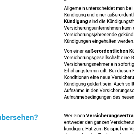
Allgemein unterscheidet man bei 
Kündigung und einer außerordentl
Kündigung
sind die Kündigungsfr
Versicherungsunternehmen kann 
Versicherungsjahresende gekündi
Kündigungen eingehalten werden
Von einer
außerordentlichen K
Versicherungsgesellschaft eine Be
Versicherungsnehmer ein soforti
Erhöhungstermin gilt. Bei diesen 
Konditionen eine neue Versicheru
Kündigung geklärt sein. Auch soll
Aufnahme in den Versicherungssc
Aufnahmebedingungen des neuen 
 übersehen?
Wer einen
Versicherungsvertra
entweder den ganzen Versicherun
kündigen. Hat zum Beispiel ein V