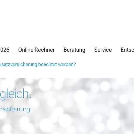
2026
Online Rechner
Beratung
Service
Entsc
usatzversicherung beachtet werden?
gleich.
rsicherung.