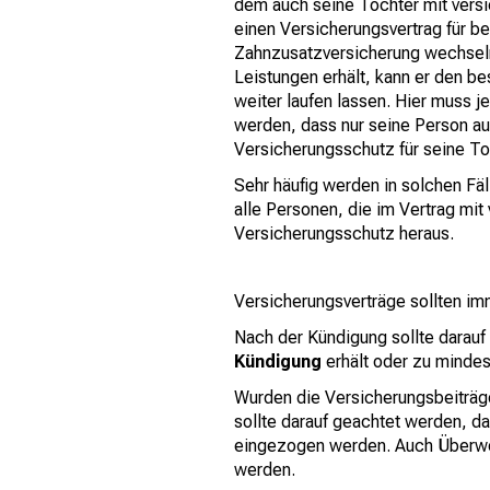
dem auch seine Tochter mit versic
einen Versicherungsvertrag für b
Zahnzusatzversicherung wechseln
Leistungen erhält, kann er den b
weiter laufen lassen. Hier muss j
werden, dass nur seine Person au
Versicherungsschutz für seine To
Sehr häufig werden in solchen Fä
alle Personen, die im Vertrag mit
Versicherungsschutz heraus.
Versicherungsverträge sollten i
Nach der Kündigung sollte darau
Kündigung
erhält oder zu minde
Wurden die Versicherungsbeiträ
sollte darauf geachtet werden, d
eingezogen werden. Auch Überwei
werden.