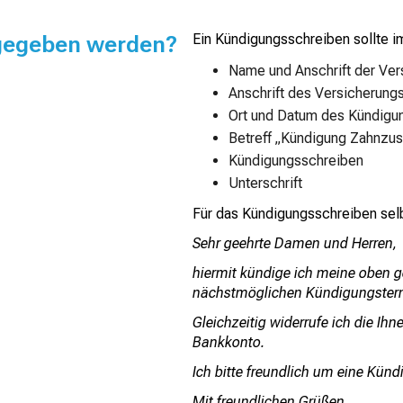
ngegeben werden?
Ein Kündigungsschreiben sollte i
Name und Anschrift der Ve
Anschrift des Versicherun
Ort und Datum des Kündigu
Betreff „Kündigung Zahnzu
Kündigungsschreiben
Unterschrift
Für das Kündigungsschreiben selb
Sehr geehrte Damen und Herren,
hiermit kündige ich meine oben
nächstmöglichen Kündigungster
Gleichzeitig widerrufe ich die I
Bankkonto.
Ich bitte freundlich um eine Kün
Mit freundlichen Grüßen