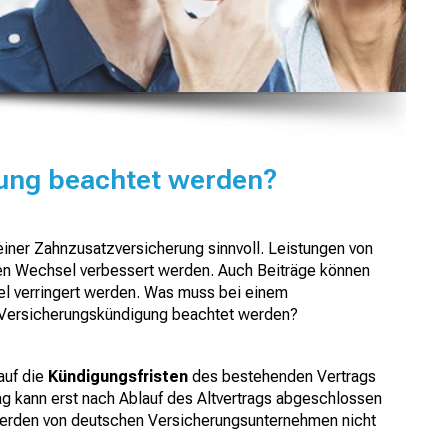
rung beachtet werden?
 einer Zahnzusatzversicherung sinnvoll. Leistungen von
nen Wechsel verbessert werden. Auch Beiträge können
l verringert werden. Was muss bei einem
 Versicherungskündigung beachtet werden?
auf die
Kündigungsfristen
des bestehenden Vertrags
ag kann erst nach Ablauf des Altvertrags abgeschlossen
erden von deutschen Versicherungsunternehmen nicht