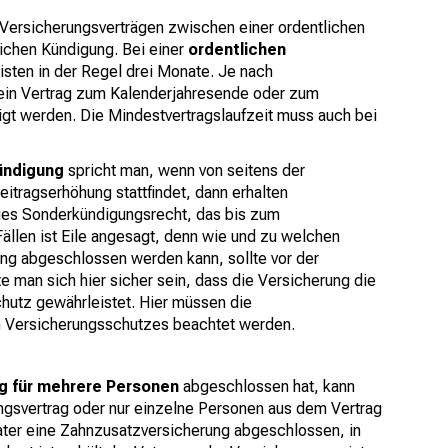
Versicherungsverträgen zwischen einer ordentlichen
ichen Kündigung. Bei einer
ordentlichen
isten in der Regel drei Monate. Je nach
ein Vertrag zum Kalenderjahresende oder zum
gt werden. Die Mindestvertragslaufzeit muss auch bei
.
ündigung
spricht man, wenn von seitens der
itragserhöhung stattfindet, dann erhalten
ges Sonderkündigungsrecht, das bis zum
Fällen ist Eile angesagt, denn wie und zu welchen
ng abgeschlossen werden kann, sollte vor der
te man sich hier sicher sein, dass die Versicherung die
hutz gewährleistet. Hier müssen die
Versicherungsschutzes beachtet werden.
g für mehrere Personen
abgeschlossen hat, kann
gsvertrag oder nur einzelne Personen aus dem Vertrag
ater eine Zahnzusatzversicherung abgeschlossen, in