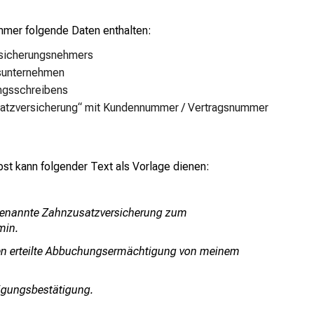
mmer folgende Daten enthalten:
rsicherungsnehmers
gsunternehmen
ngsschreibens
satzversicherung“ mit Kundennummer / Vertragsnummer
st kann folgender Text als Vorlage dienen:
 genannte Zahnzusatzversicherung zum
min.
hnen erteilte Abbuchungsermächtigung von meinem
digungsbestätigung.