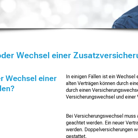
oder Wechsel einer Zusatzversiche
r Wechsel einer
In einigen Fällen ist ein Wechsel
alten Verträgen können durch ei
den?
durch einen Versicherungswechse
Versicherungswechsel und einer
Bei Versicherungswechsel muss 
geachtet werden. Ein neuer Vertr
werden. Doppelversicherungen w
gestattet.