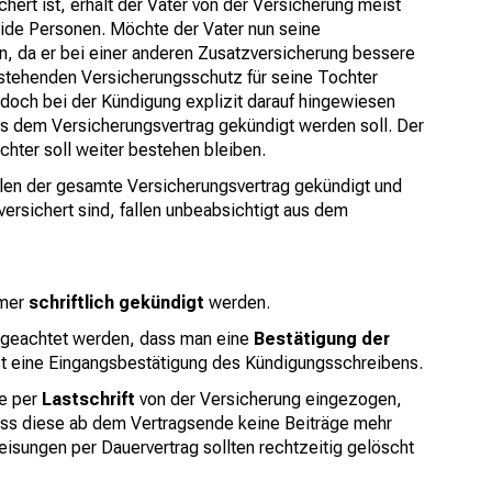
hert ist, erhält der Vater von der Versicherung meist
eide Personen. Möchte der Vater nun seine
, da er bei einer anderen Zusatzversicherung bessere
estehenden Versicherungsschutz für seine Tochter
edoch bei der Kündigung explizit darauf hingewiesen
s dem Versicherungsvertrag gekündigt werden soll. Der
chter soll weiter bestehen bleiben.
llen der gesamte Versicherungsvertrag gekündigt und
 versichert sind, fallen unbeabsichtigt aus dem
mmer
schriftlich gekündigt
werden.
f geachtet werden, dass man eine
Bestätigung der
st eine Eingangsbestätigung des Kündigungsschreibens.
ge per
Lastschrift
von der Versicherung eingezogen,
ass diese ab dem Vertragsende keine Beiträge mehr
sungen per Dauervertrag sollten rechtzeitig gelöscht