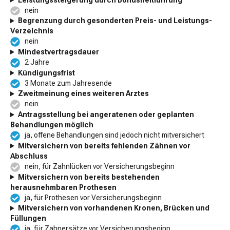
nein
Begrenzung durch gesonderten Preis- und Leistungs-
Verzeichnis
nein
Mindestvertragsdauer
2 Jahre
Kündigungsfrist
3 Monate zum Jahresende
Zweitmeinung eines weiteren Arztes
nein
Antragsstellung bei angeratenen oder geplanten
Behandlungen möglich
ja, offene Behandlungen sind jedoch nicht mitversichert
Mitversichern von bereits fehlenden Zähnen vor
Abschluss
nein, für Zahnlücken vor Versicherungsbeginn
Mitversichern von bereits bestehenden
herausnehmbaren Prothesen
ja, für Prothesen vor Versicherungsbeginn
Mitversichern von vorhandenen Kronen, Brücken und
Füllungen
ja, für Zahnersätze vor Versicherungsbeginn