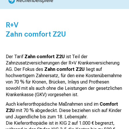
Rechenbeispiele
R+V
Zahn comfort Z2U
Der Tarif
Zahn comfort Z2U
ist Teil der
Zahnzusatzversicherungen der R+V Krankenversicherung
AG. Der Fokus des
Zahn comfort Z2U
liegt auf
hochwertigem Zahnersatz, für den eine Kostenübernahme
von 70 % für Kronen, Brücken, Inlays und Prothesen
sowohl mit als auch ohne die Leistungen der gesetzlichen
Krankenkasse (GKV) vorgesehen ist.
Auch kieferorthopädische Maßnahmen sind im
Comfort
Z2U
mit 70 % abgedeckt. Diese beziehen sich auf Kinder
und Jugendliche bis zum 18. Lebensjahr.
Die Kieferorthopädie ist in KIG 2 auf 1.000 € begrenzt,