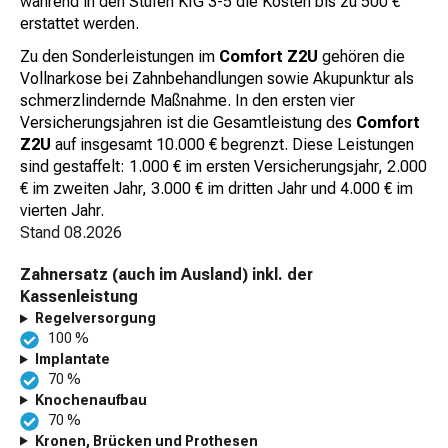
während in den Stufen KIG 3-5 die Kosten bis zu 500 €
erstattet werden.
Zu den Sonderleistungen im
Comfort Z2U
gehören die
Vollnarkose bei Zahnbehandlungen sowie Akupunktur als
schmerzlindernde Maßnahme. In den ersten vier
Versicherungsjahren ist die Gesamtleistung des
Comfort
Z2U
auf insgesamt 10.000 € begrenzt. Diese Leistungen
sind gestaffelt: 1.000 € im ersten Versicherungsjahr, 2.000
€ im zweiten Jahr, 3.000 € im dritten Jahr und 4.000 € im
vierten Jahr.
Stand
08.2026
Zahnersatz (auch im Ausland) inkl. der
Kassenleistung
Regelversorgung
100 %
Implantate
70 %
Knochenaufbau
70 %
Kronen, Brücken und Prothesen