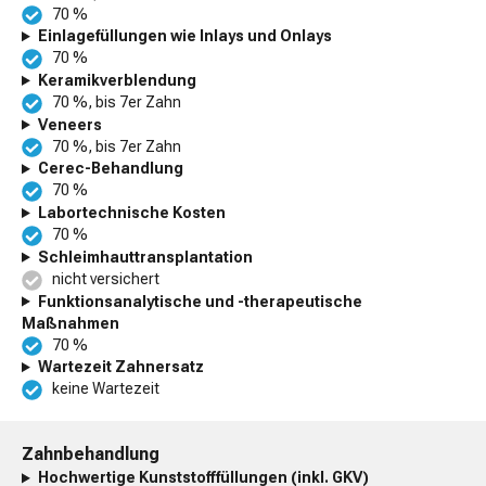
70 %
Einlagefüllungen wie Inlays und Onlays
70 %
Keramikverblendung
70 %, bis 7er Zahn
Veneers
70 %, bis 7er Zahn
Cerec-Behandlung
70 %
Labortechnische Kosten
70 %
Schleimhauttransplantation
nicht versichert
Funktionsanalytische und -therapeutische
Maßnahmen
70 %
Wartezeit Zahnersatz
keine Wartezeit
Zahnbehandlung
Hochwertige Kunststofffüllungen (inkl. GKV)