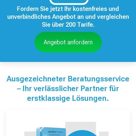
Fordern Sie jetzt Ihr kostenfreies und
unverbindliches Angebot an und vergleichen
Sie über 200 Tarife.
Angebot anfordern
Ausgezeichneter Beratungsservice
– Ihr verlässlicher Partner für
erstklassige Lösungen.