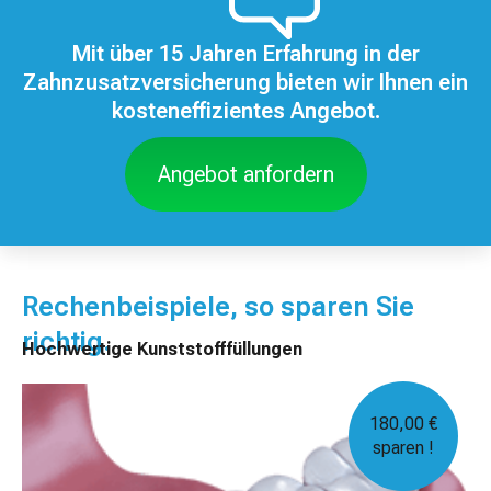
Mit über 15 Jahren Erfahrung in der
Zahnzusatzversicherung bieten wir Ihnen ein
kosteneffizientes Angebot.
Angebot anfordern
Rechenbeispiele, so sparen Sie
richtig.
Hochwertige Kunststofffüllungen
180,00 €
sparen !