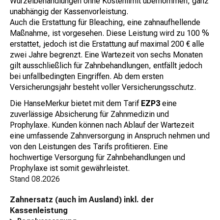
Wurzelbehandlungen ohne Kostenlimit übernommen, ganz
unabhängig der Kassenvorleistung.
Auch die Erstattung für Bleaching, eine zahnaufhellende
Maßnahme, ist vorgesehen. Diese Leistung wird zu 100 %
erstattet, jedoch ist die Erstattung auf maximal 200 € alle
zwei Jahre begrenzt. Eine Wartezeit von sechs Monaten
gilt ausschließlich für Zahnbehandlungen, entfällt jedoch
bei unfallbedingten Eingriffen. Ab dem ersten
Versicherungsjahr besteht voller Versicherungsschutz.
Die HanseMerkur bietet mit dem Tarif
EZP3
eine
zuverlässige Absicherung für Zahnmedizin und
Prophylaxe. Kunden können nach Ablauf der Wartezeit
eine umfassende Zahnversorgung in Anspruch nehmen und
von den Leistungen des Tarifs profitieren. Eine
hochwertige Versorgung für Zahnbehandlungen und
Prophylaxe ist somit gewährleistet.
Stand
08.2026
Zahnersatz (auch im Ausland) inkl. der
Kassenleistung