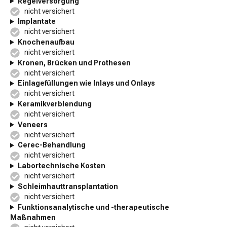
Regelversorgung
nicht versichert
Implantate
nicht versichert
Knochenaufbau
nicht versichert
Kronen, Brücken und Prothesen
nicht versichert
Einlagefüllungen wie Inlays und Onlays
nicht versichert
Keramikverblendung
nicht versichert
Veneers
nicht versichert
Cerec-Behandlung
nicht versichert
Labortechnische Kosten
nicht versichert
Schleimhauttransplantation
nicht versichert
Funktionsanalytische und -therapeutische
Maßnahmen