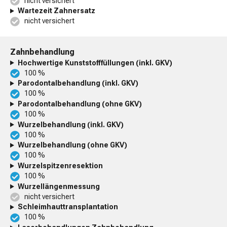
nicht versichert
Wartezeit Zahnersatz
nicht versichert
Zahnbehandlung
Hochwertige Kunststofffüllungen (inkl. GKV)
100 %
Parodontalbehandlung (inkl. GKV)
100 %
Parodontalbehandlung (ohne GKV)
100 %
Wurzelbehandlung (inkl. GKV)
100 %
Wurzelbehandlung (ohne GKV)
100 %
Wurzelspitzenresektion
100 %
Wurzellängenmessung
nicht versichert
Schleimhauttransplantation
100 %