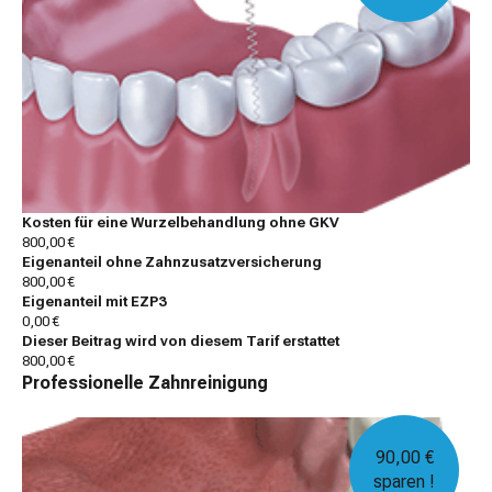
Kosten für eine Wurzelbehandlung ohne GKV
800,00 €
Eigenanteil ohne Zahnzusatzversicherung
800,00 €
Eigenanteil mit EZP3
0,00 €
Dieser Beitrag wird von diesem Tarif erstattet
800,00 €
Professionelle Zahnreinigung
90,00 €
sparen !