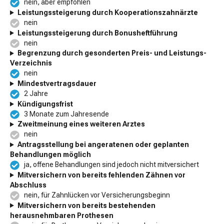
nein, aber empfohlen
Leistungssteigerung durch Kooperationszahnärzte
nein
Leistungssteigerung durch Bonusheftführung
nein
Begrenzung durch gesonderten Preis- und Leistungs-
Verzeichnis
nein
Mindestvertragsdauer
2 Jahre
Kündigungsfrist
3 Monate zum Jahresende
Zweitmeinung eines weiteren Arztes
nein
Antragsstellung bei angeratenen oder geplanten
Behandlungen möglich
ja, offene Behandlungen sind jedoch nicht mitversichert
Mitversichern von bereits fehlenden Zähnen vor
Abschluss
nein, für Zahnlücken vor Versicherungsbeginn
Mitversichern von bereits bestehenden
herausnehmbaren Prothesen