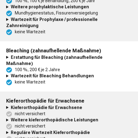
100 %, 100 € je Behandlung, 200 € je Jahr
Weitere prophylaktische Leistungen
Mundhygienestatus, Fissurenversiegelung
Wartezeit für Prophylaxe / professionelle
Zahnreinigung
keine Wartezeit
Bleaching (zahnaufhellende Maßnahme)
Erstattung für Bleaching (zahnaufhellende
Maßnahme)
100 %, 200 € je 2 Jahre
Wartezeit für Bleaching Behandlungen
keine Wartezeit
Kieferorthopädie für Erwachsene
Kieferorthopädie für Erwachsene
nicht versichert
Weitere kieferorthopädische Leistungen
nicht versichert
Reguläre Wartezeit Kieferorthopädie