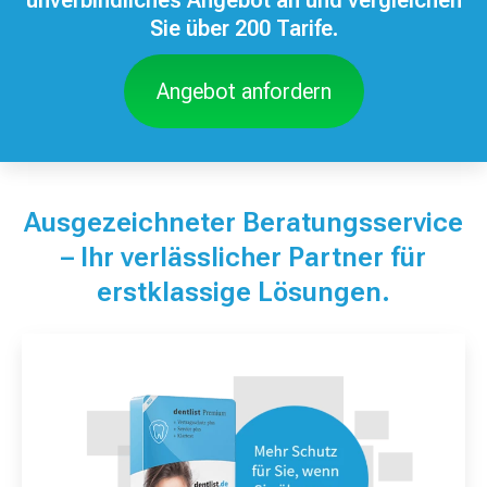
Sie über 200 Tarife.
Angebot anfordern
Ausgezeichneter Beratungsservice
– Ihr verlässlicher Partner für
erstklassige Lösungen.