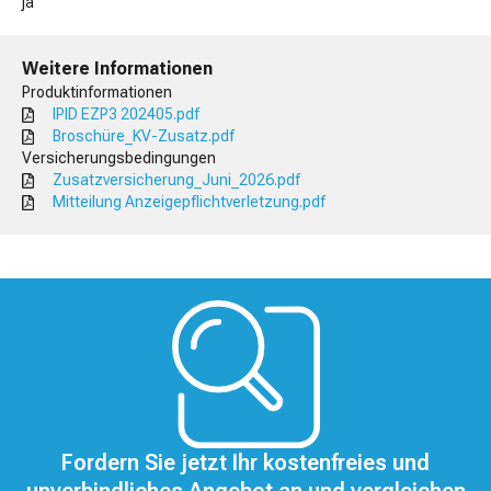
ja
Weitere Informationen
Produktinformationen
IPID EZP3 202405.pdf
Broschüre_KV-Zusatz.pdf
Versicherungsbedingungen
Zusatzversicherung_Juni_2026.pdf
Mitteilung Anzeigepflichtverletzung.pdf
Fordern Sie jetzt Ihr kostenfreies und
unverbindliches Angebot an und vergleichen