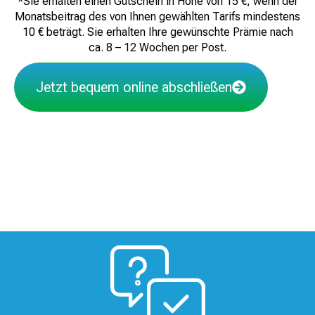
*Sie erhalten einen Gutschein in Höhe von 15 €, wenn der
Monatsbeitrag des von Ihnen gewählten Tarifs mindestens
10 € beträgt. Sie erhalten Ihre gewünschte Prämie nach
ca. 8 – 12 Wochen per Post.
Jetzt bequem online abschließen