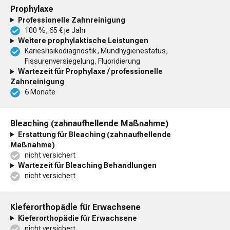
Prophylaxe
Professionelle Zahnreinigung
100 %, 65 € je Jahr
Weitere prophylaktische Leistungen
Kariesrisikodiagnostik, Mundhygienestatus,
Fissurenversiegelung, Fluoridierung
Wartezeit für Prophylaxe / professionelle
Zahnreinigung
6 Monate
Bleaching (zahnaufhellende Maßnahme)
Erstattung für Bleaching (zahnaufhellende
Maßnahme)
nicht versichert
Wartezeit für Bleaching Behandlungen
nicht versichert
Kieferorthopädie für Erwachsene
Kieferorthopädie für Erwachsene
nicht versichert