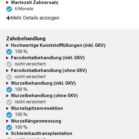
Wartezeit Zahnersatz
6 Monate
Mehr Details anzeigen
Zahnbehandlung
Hochwertige Kunststofffüllungen (inkl. GKV)
100 %
Parodontalbehandlung (inkl. GKV)
nicht versichert
Parodontalbehandlung (ohne GKV)
nicht versichert
Wurzelbehandlung (inkl. GKV)
100 %
Wurzelbehandlung (ohne GKV)
nicht versichert
Wurzelspitzenresektion
100 %
Wurzellängenmessung
100 %
Schleimhauttransplantation