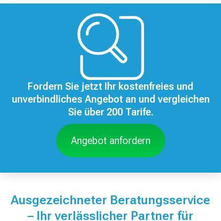
Fordern Sie jetzt Ihr kostenfreies und
unverbindliches Angebot an und vergleichen
Sie über 200 Tarife.
Angebot anfordern
Ausgezeichneter Beratungsservice
– Ihr verlässlicher Partner für