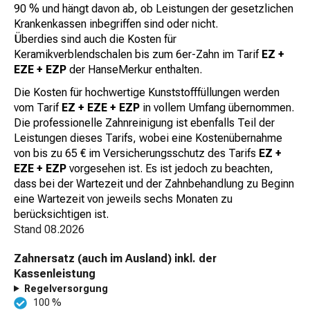
90 % und hängt davon ab, ob Leistungen der gesetzlichen
Krankenkassen inbegriffen sind oder nicht.
Überdies sind auch die Kosten für
Keramikverblendschalen bis zum 6er-Zahn im Tarif
EZ +
EZE + EZP
der HanseMerkur enthalten.
Die Kosten für hochwertige Kunststofffüllungen werden
vom Tarif
EZ + EZE + EZP
in vollem Umfang übernommen.
Die professionelle Zahnreinigung ist ebenfalls Teil der
Leistungen dieses Tarifs, wobei eine Kostenübernahme
von bis zu 65 € im Versicherungsschutz des Tarifs
EZ +
EZE + EZP
vorgesehen ist. Es ist jedoch zu beachten,
dass bei der Wartezeit und der Zahnbehandlung zu Beginn
eine Wartezeit von jeweils sechs Monaten zu
berücksichtigen ist.
Stand
08.2026
Zahnersatz (auch im Ausland) inkl. der
Kassenleistung
Regelversorgung
100 %