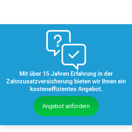
Mit über 15 Jahren Erfahrung in der
Zahnzusatzversicherung bieten wir Ihnen ein
kosteneffizientes Angebot.
Angebot anfordern