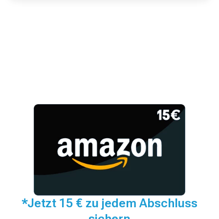
*Jetzt 15 € zu jedem Abschluss
sichern