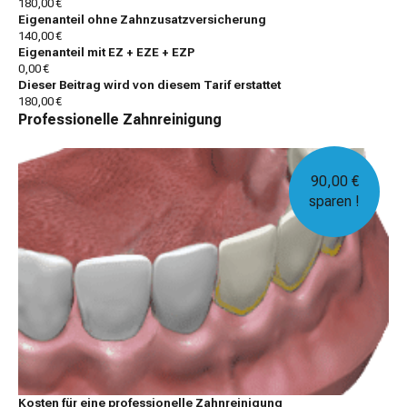
180,00 €
Eigenanteil ohne Zahnzusatzversicherung
140,00 €
Eigenanteil mit EZ + EZE + EZP
0,00 €
Dieser Beitrag wird von diesem Tarif erstattet
180,00 €
Professionelle Zahnreinigung
90,00 €
sparen !
Kosten für eine professionelle Zahnreinigung