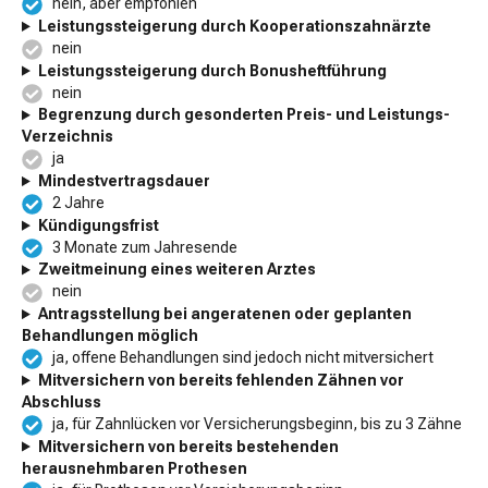
nein, aber empfohlen
Leistungssteigerung durch Kooperationszahnärzte
nein
Leistungssteigerung durch Bonusheftführung
nein
Begrenzung durch gesonderten Preis- und Leistungs-
Verzeichnis
ja
Mindestvertragsdauer
2 Jahre
Kündigungsfrist
3 Monate zum Jahresende
Zweitmeinung eines weiteren Arztes
nein
Antragsstellung bei angeratenen oder geplanten
Behandlungen möglich
ja, offene Behandlungen sind jedoch nicht mitversichert
Mitversichern von bereits fehlenden Zähnen vor
Abschluss
ja, für Zahnlücken vor Versicherungsbeginn, bis zu 3 Zähne
Mitversichern von bereits bestehenden
herausnehmbaren Prothesen