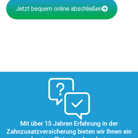
Jetzt bequem online abschließen
Mit über 15 Jahren Erfahrung in der
Zahnzusatzversicherung bieten wir Ihnen ein