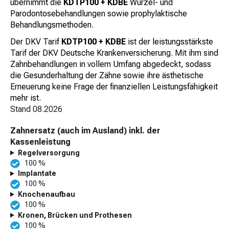
übernimmt die
KDTP100 + KDBE
Wurzel- und
Parodontosebehandlungen sowie prophylaktische
Behandlungsmethoden.
Der DKV Tarif
KDTP100 + KDBE
ist der leistungsstärkste
Tarif der DKV Deutsche Krankenversicherung. Mit ihm sind
Zahnbehandlungen in vollem Umfang abgedeckt, sodass
die Gesunderhaltung der Zähne sowie ihre ästhetische
Erneuerung keine Frage der finanziellen Leistungsfähigkeit
mehr ist.
Stand
08.2026
Zahnersatz (auch im Ausland) inkl. der
Kassenleistung
Regelversorgung
100 %
Implantate
100 %
Knochenaufbau
100 %
Kronen, Brücken und Prothesen
100 %