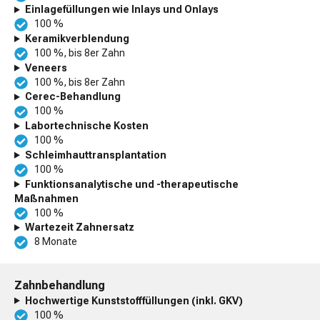
Einlagefüllungen wie Inlays und Onlays
100 %
Keramikverblendung
100 %, bis 8er Zahn
Veneers
100 %, bis 8er Zahn
Cerec-Behandlung
100 %
Labortechnische Kosten
100 %
Schleimhauttransplantation
100 %
Funktionsanalytische und -therapeutische
Maßnahmen
100 %
Wartezeit Zahnersatz
8 Monate
Zahnbehandlung
Hochwertige Kunststofffüllungen (inkl. GKV)
100 %