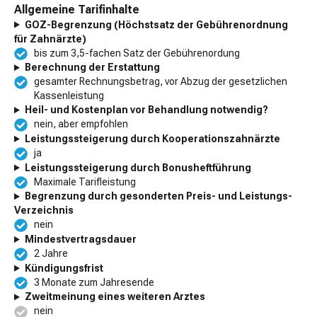
Allgemeine Tarifinhalte
GOZ-Begrenzung (Höchstsatz der Gebührenordnung
für Zahnärzte)
bis zum 3,5-fachen Satz der Gebührenordung
Berechnung der Erstattung
gesamter Rechnungsbetrag, vor Abzug der gesetzlichen
Kassenleistung
Heil- und Kostenplan vor Behandlung notwendig?
nein, aber empfohlen
Leistungssteigerung durch Kooperationszahnärzte
ja
Leistungssteigerung durch Bonusheftführung
Maximale Tarifleistung
Begrenzung durch gesonderten Preis- und Leistungs-
Verzeichnis
nein
Mindestvertragsdauer
2 Jahre
Kündigungsfrist
3 Monate zum Jahresende
Zweitmeinung eines weiteren Arztes
nein