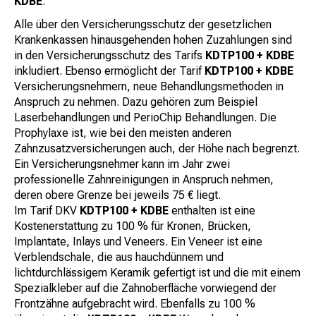
KDBE
.
Alle über den Versicherungsschutz der gesetzlichen
Krankenkassen hinausgehenden hohen Zuzahlungen sind
in den Versicherungsschutz des Tarifs
KDTP100 + KDBE
inkludiert. Ebenso ermöglicht der Tarif
KDTP100 + KDBE
Versicherungsnehmern, neue Behandlungsmethoden in
Anspruch zu nehmen. Dazu gehören zum Beispiel
Laserbehandlungen und PerioChip Behandlungen. Die
Prophylaxe ist, wie bei den meisten anderen
Zahnzusatzversicherungen auch, der Höhe nach begrenzt.
Ein Versicherungsnehmer kann im Jahr zwei
professionelle Zahnreinigungen in Anspruch nehmen,
deren obere Grenze bei jeweils 75 € liegt.
Im Tarif DKV
KDTP100 + KDBE
enthalten ist eine
Kostenerstattung zu 100 % für Kronen, Brücken,
Implantate, Inlays und Veneers. Ein Veneer ist eine
Verblendschale, die aus hauchdünnem und
lichtdurchlässigem Keramik gefertigt ist und die mit einem
Spezialkleber auf die Zahnoberfläche vorwiegend der
Frontzähne aufgebracht wird. Ebenfalls zu 100 %