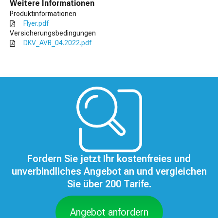
Weitere Informationen
Produktinformationen
Flyer.pdf
Versicherungsbedingungen
DKV_AVB_04.2022.pdf
Fordern Sie jetzt Ihr kostenfreies und
unverbindliches Angebot an und vergleichen
Sie über 200 Tarife.
Angebot anfordern