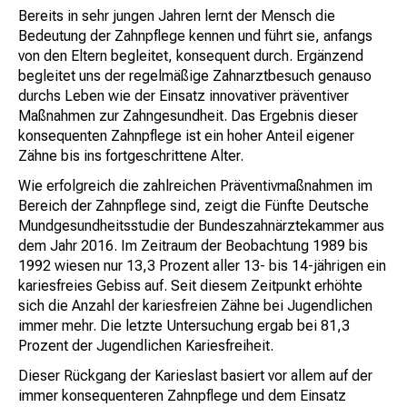
Bereits in sehr jungen Jahren lernt der Mensch die
Bedeutung der Zahnpflege kennen und führt sie, anfangs
von den Eltern begleitet, konsequent durch. Ergänzend
begleitet uns der regelmäßige Zahnarztbesuch genauso
durchs Leben wie der Einsatz innovativer präventiver
Maßnahmen zur Zahngesundheit. Das Ergebnis dieser
konsequenten Zahnpflege ist ein hoher Anteil eigener
Zähne bis ins fortgeschrittene Alter.
Wie erfolgreich die zahlreichen Präventivmaßnahmen im
Bereich der Zahnpflege sind, zeigt die Fünfte Deutsche
Mundgesundheitsstudie der Bundeszahnärztekammer aus
dem Jahr 2016. Im Zeitraum der Beobachtung 1989 bis
1992 wiesen nur 13,3 Prozent aller 13- bis 14-jährigen ein
kariesfreies Gebiss auf. Seit diesem Zeitpunkt erhöhte
sich die Anzahl der kariesfreien Zähne bei Jugendlichen
immer mehr. Die letzte Untersuchung ergab bei 81,3
Prozent der Jugendlichen Kariesfreiheit.
Dieser Rückgang der Karieslast basiert vor allem auf der
immer konsequenteren Zahnpflege und dem Einsatz