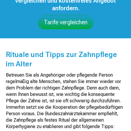
vergleichen und kostenfreies Angebot
anfordern.
Tarife vergleichen
Rituale und Tipps zur Zahnpflege
im Alter
Betreuen Sie als Angehöriger oder pflegende Person
regelmäßig alte Menschen, stehen Sie immer wieder vor
dem Problem der richtigen Zahnpflege. Denn auch dann,
wenn Ihnen bewusst ist, wie wichtig die konsequente
Pflege der Zähne ist, ist sie oft schwierig durchzuführen.
Immerhin setzt sie die Kooperation der pflegebedürftigen
Person voraus. Die Bundeszahnärztekammer empfiehlt,
die Zahnpflege als festes Ritual der allgemeinen
Körperhygiene zu etablieren und gibt folgende Tipps: