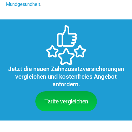
Mundgesundheit
.
Jetzt die neuen Zahnzusatzversicherungen
vergleichen und kostenfreies Angebot
anfordern.
Tarife vergleichen