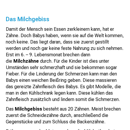
Das Milchgebiss
Damit der Mensch sein Essen zerkleinern kann, hat er
Zähne. Doch Babys haben, wenn sie auf die Welt kommen,
noch keine. Das liegt daran, dass sie zuerst gestillt
werden und noch gar keine feste Nahrung zu sich nehmen.
Erst im 6. – 9. Lebensmonat brechen dann
die
Milchzähne
durch. Für die Kinder ist dies unter
Umständen sehr schmerzhaft und
sie bekommen sogar
Fieber. Für die Linderung der Schmerzen kann man den
Babys einen weichen Beißring geben. Diese massieren
das gereizte Zahnfleisch des Babys. Es gibt Modelle, die
man in den Kühlschrank legen kann. Diese kühlen das
Zahnfleisch zusätzlich und lindern somit die Schmerzen.
Das
Milchgebiss
besteht aus 20 Zähnen. Meist brechen
zuerst die Schneidezähne durch, anschließend die
Gegenstücke und zum Schluss die Backenzähne.