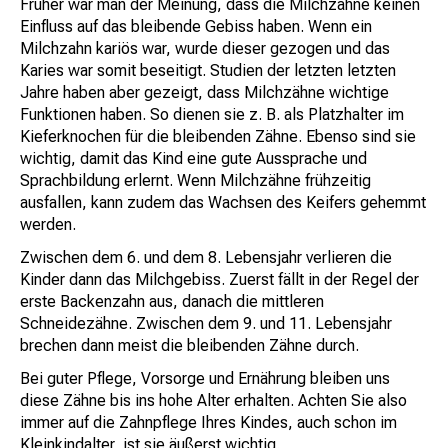
Früher war man der Meinung, dass die Milchzähne keinen
Einfluss auf das bleibende Gebiss haben. Wenn ein
Milchzahn kariös war, wurde dieser gezogen und das
Karies war somit beseitigt. Studien der letzten letzten
Jahre haben aber gezeigt, dass Milchzähne wichtige
Funktionen haben. So dienen sie z. B. als Platzhalter im
Kieferknochen für die bleibenden Zähne. Ebenso sind sie
wichtig, damit das Kind eine gute Aussprache und
Sprachbildung erlernt. Wenn Milchzähne frühzeitig
ausfallen, kann zudem das Wachsen des Keifers gehemmt
werden.
Zwischen dem 6. und dem 8. Lebensjahr verlieren die
Kinder dann das Milchgebiss. Zuerst fällt in der Regel der
erste Backenzahn aus, danach die mittleren
Schneidezähne. Zwischen dem 9. und 11. Lebensjahr
brechen dann meist die bleibenden Zähne durch.
Bei guter Pflege, Vorsorge und Ernährung bleiben uns
diese Zähne bis ins hohe Alter erhalten. Achten Sie also
immer auf die Zahnpflege Ihres Kindes, auch schon im
Kleinkindalter, ist sie äußerst wichtig.