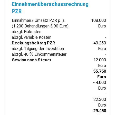
Einnahmenüberschussrechnung
PZR
Einnahmen / Umsatz PZR p. a.
108.000
(1.200 Behandlungen à 90 Euro)
Euro
abzgl. Fixkosten
abzgl. variable Kosten
-
Deckungsbeitrag PZR
40.250
abzgl. Tilgung der Investition
Euro
abzgl. 40 % Einkommensteuer
-
Gewinn nach Steuer
12.000
Euro
55.750
Euro
- 4.000
Euro
-
22.300
Euro
29.450