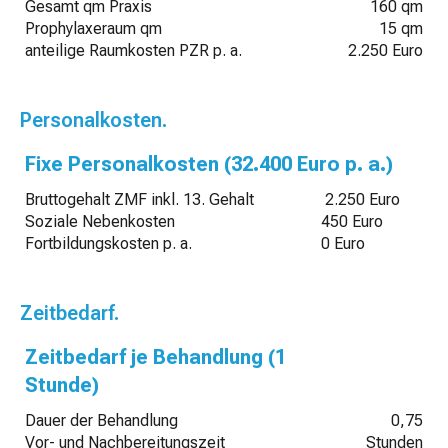
Gesamt qm Praxis
160 qm
Prophylaxeraum qm
15 qm
anteilige Raumkosten PZR p. a.
2.250 Euro
Personalkosten.
Fixe Personalkosten (32.400 Euro p. a.)
Bruttogehalt ZMF inkl. 13. Gehalt
2.250 Euro
Soziale Nebenkosten
450 Euro
Fortbildungskosten p. a.
0 Euro
Zeitbedarf.
Zeitbedarf je Behandlung (1
Stunde)
Dauer der Behandlung
0,75
Vor- und Nachbereitungszeit
Stunden