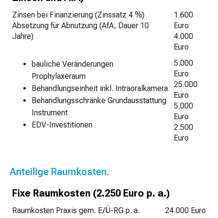
Zinsen bei Finanzierung (Zinssatz 4 %)
1.600
Absetzung für Abnutzung (AfA, Dauer 10
Euro
Jahre)
4.000
Euro
5.000
bauliche Veränderungen
Euro
Prophylaxeraum
25.000
Behandlungseinheit inkl. Intraoralkamera
Euro
Behandlungsschränke Grundausstattung
5.000
Instrument
Euro
EDV-Investitionen
2.500
Euro
Anteilige Raumkosten.
Fixe Raumkosten (2.250 Euro p. a.)
Raumkosten Praxis gem. E/Ü-RG p. a.
24.000 Euro