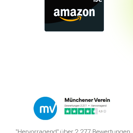
"Hervorragend" über 2.277 Bewertungen