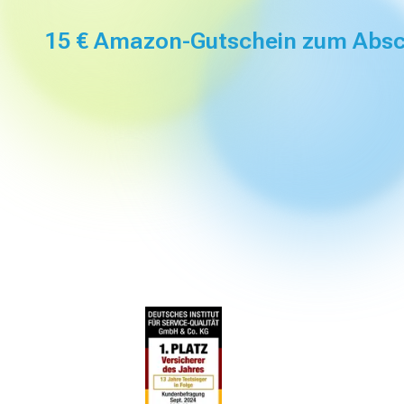
15 € Amazon-Gutschein zum Absc